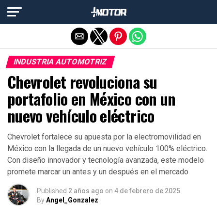
Salir de la versión móvil
INDUSTRIA AUTOMOTRIZ
Chevrolet revoluciona su
portafolio en México con un
nuevo vehículo eléctrico
Chevrolet fortalece su apuesta por la electromovilidad en
México con la llegada de un nuevo vehículo 100% eléctrico.
Con diseño innovador y tecnología avanzada, este modelo
promete marcar un antes y un después en el mercado
Published
2 años ago
on
4 de febrero de 2025
By
Angel_Gonzalez