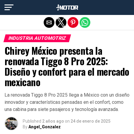
Salir de la versión móvil
INDUSTRIA AUTOMOTRIZ
Chirey México presenta la
renovada Tiggo 8 Pro 2025:
Diseño y confort para el mercado
mexicano
La renovada Tiggo 8 Pro 2025 llega a México con un diseño
innovador y características pensadas en el confort, como
una cabina para siete pasajeros y tecnología avanzada.
Published
2 años ago
on
24 de enero de 2025
By
Angel_Gonzalez