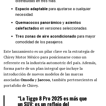
distribuidas en tres filas.
Espacio adaptable
para ajustarse a cualquier
necesidad.
Quemacocos panorámico
y
asientos
calefactados
en versiones seleccionadas.
Tres zonas de aire acondicionado
para mayor
comodidad de los pasajeros.
Este lanzamiento es un pilar clave en la estrategia de
Chirey Motor México para posicionarse como un
referente en la industria automotriz del país. Además,
forma parte de un plan integral que incluye la
introducción de nuevos modelos de las marcas
asociadas
Omoda
y
Jaecoo
, también pertenecientes al
portafolio de Chirey.
“La Tiggo 8 Pro 2025 es más que
un SUV; es un reflejo del