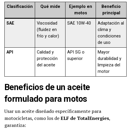
Clasificación
Qué mide
Ejemplo en
Beneficio
motos
principal
SAE
Viscosidad
SAE 10W-40
Adaptación al
(fluidez en
clima y
frío y calor)
condiciones
de uso
API
Calidad y
API SG o
Mayor
protección
superior
durabilidad y
del aceite
limpieza del
motor
Beneficios de un aceite
formulado para motos
Usar un aceite diseñado específicamente para
motocicletas, como los de
ELF de TotalEnergies
,
garantiza: