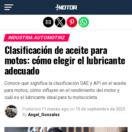
Salir de la versión móvil
INDUSTRIA AUTOMOTRIZ
Clasificación de aceite para
motos: cómo elegir el lubricante
adecuado
Conoce qué significa la clasificación SAE y API en el aceite
para motos, cómo influyen en el rendimiento del motor y
cuál es el lubricante ideal para tu motocicleta.
Published
11 meses ago
on
15 de septiembre de 2025
By
Angel_Gonzalez