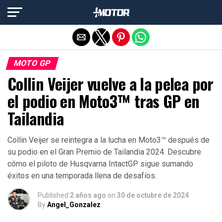
Salir de la versión móvil
MOTO GP
Collin Veijer vuelve a la pelea por
el podio en Moto3™ tras GP en
Tailandia
Collin Veijer se reintegra a la lucha en Moto3™ después de
su podio en el Gran Premio de Tailandia 2024. Descubre
cómo el piloto de Husqvarna IntactGP sigue sumando
éxitos en una temporada llena de desafíos.
Published
2 años ago
on
30 de octubre de 2024
By
Angel_Gonzalez