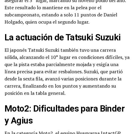
asegurar el 3° lugar, marcando su noveno podio del año.
Este resultado lo mantiene en la pelea por el
subcampeonato, estando a solo 11 puntos de Daniel
Holgado, quien ocupa el segundo lugar.
La actuación de Tatsuki Suzuki
El japonés Tatsuki Suzuki también tuvo una carrera
sólida, alcanzando el 10° lugar en condiciones difíciles, ya
que la pista estaba parcialmente mojada y exigía una
línea precisa para evitar resbalones. Suzuki, que partió
desde la sexta fila, avanzó varias posiciones durante la
carrera, finalizando en los puntos y aumentando su
posición en la tabla general.
Moto2: Dificultades para Binder
y Agius
En la categoría Moto2, el equipo Husqvarna IntactGP