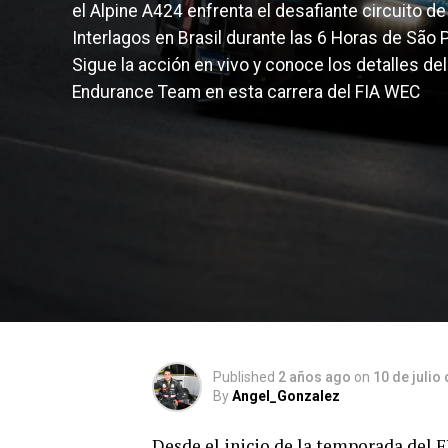
el Alpine A424 enfrenta el desafiante circuito de
Interlagos en Brasil durante las 6 Horas de São 
Sigue la acción en vivo y conoce los detalles del
Endurance Team en esta carrera del FIA WEC
Published
2 años ago
on
10 de julio
By
Angel_Gonzalez
Desde el inicio de la temporada del