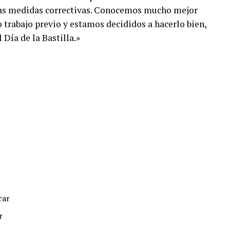
as medidas correctivas. Conocemos mucho mejor
rabajo previo y estamos decididos a hacerlo bien,
 Día de la Bastilla.»
car
r