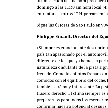
última sesión de una hora precederá l
domingo a las 11:30 am hora local (4:
enfrentarse a otros 17 Hipercars en la
Sigue las 6 Horas de São Paulo en vi
Philippe Sinault, Director del E
«Siempre es emocionante descubrir un
país tan apasionado por el automovili
diferente de los que ya hemos experi
naturaleza ondulante de la pista signi
frenado. Como los pilotos frenan con
cómodos con el equilibrio del coche. 
también será muy interesante. La pis
trasero derecho. El clima siempre es 
prepararnos para todos los escenario
confirmar nuestro potencial después