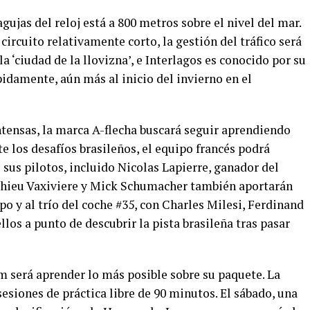
agujas del reloj está a 800 metros sobre el nivel del mar.
circuito relativamente corto, la gestión del tráfico será
la ‘ciudad de la llovizna’, e Interlagos es conocido por su
idamente, aún más al inicio del invierno en el
intensas, la marca A-flecha buscará seguir aprendiendo
te los desafíos brasileños, el equipo francés podrá
 sus pilotos, incluido Nicolas Lapierre, ganador del
thieu Vaxiviere y Mick Schumacher también aportarán
o y al trío del coche #35, con Charles Milesi, Ferdinand
los a punto de descubrir la pista brasileña tras pasar
m será aprender lo más posible sobre su paquete. La
esiones de práctica libre de 90 minutos. El sábado, una