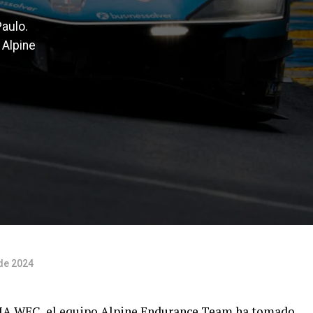
Paulo.
 Alpine
 de 2024
 FIA WEC, el equipo Alpine Endurance Team ha tomado