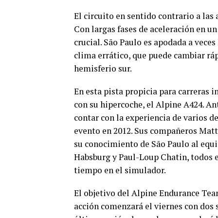
El circuito en sentido contrario a las 
Con largas fases de aceleración en un 
crucial. São Paulo es apodada a veces 
clima errático, que puede cambiar ráp
hemisferio sur.
En esta pista propicia para carreras 
con su hipercoche, el Alpine A424. An
contar con la experiencia de varios de
evento en 2012. Sus compañeros Mat
su conocimiento de São Paulo al equip
Habsburg y Paul-Loup Chatin, todos el
tiempo en el simulador.
El objetivo del Alpine Endurance Tea
acción comenzará el viernes con dos s