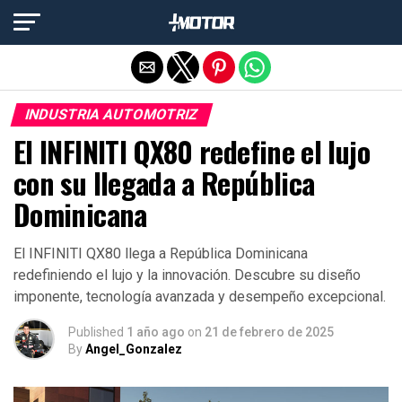
Salir de la versión móvil
INDUSTRIA AUTOMOTRIZ
El INFINITI QX80 redefine el lujo
con su llegada a República
Dominicana
El INFINITI QX80 llega a República Dominicana
redefiniendo el lujo y la innovación. Descubre su diseño
imponente, tecnología avanzada y desempeño excepcional.
Published
1 año ago
on
21 de febrero de 2025
By
Angel_Gonzalez