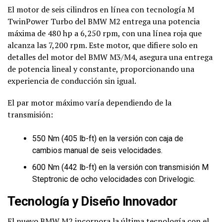
El motor de seis cilindros en línea con tecnología M
TwinPower Turbo del BMW M2 entrega una potencia
máxima de 480 hp a 6,250 rpm, con una línea roja que
alcanza las 7,200 rpm. Este motor, que difiere solo en
detalles del motor del BMW M3/M4, asegura una entrega
de potencia lineal y constante, proporcionando una
experiencia de conducción sin igual.
El par motor máximo varía dependiendo de la
transmisión:
550 Nm (405 lb-ft) en la versión con caja de
cambios manual de seis velocidades.
600 Nm (442 lb-ft) en la versión con transmisión M
Steptronic de ocho velocidades con Drivelogic.
Tecnología y Diseño Innovador
El nuevo BMW M2 incorpora la última tecnología con el