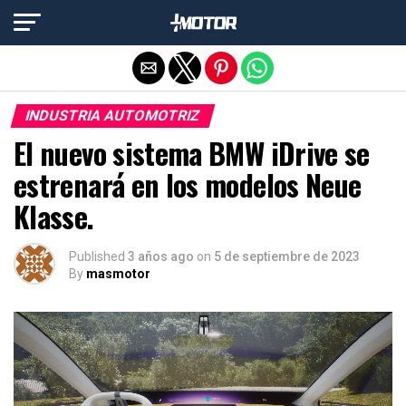
Salir de la versión móvil
INDUSTRIA AUTOMOTRIZ
El nuevo sistema BMW iDrive se
estrenará en los modelos Neue
Klasse.
Published
3 años ago
on
5 de septiembre de 2023
By
masmotor