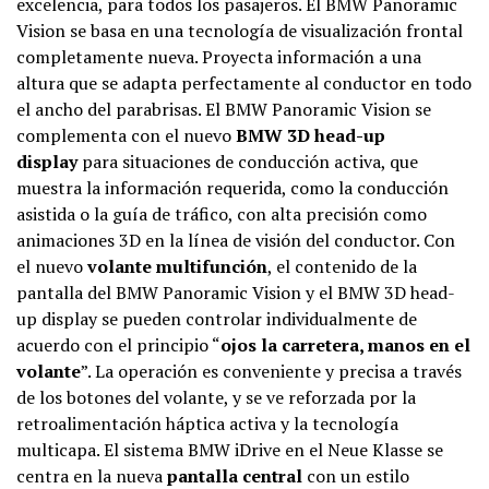
excelencia, para todos los pasajeros. El BMW Panoramic
Vision se basa en una tecnología de visualización frontal
completamente nueva. Proyecta información a una
altura que se adapta perfectamente al conductor en todo
el ancho del parabrisas. El BMW Panoramic Vision se
complementa con el nuevo
BMW 3D head-up
display
para situaciones de conducción activa, que
muestra la información requerida, como la conducción
asistida o la guía de tráfico, con alta precisión como
animaciones 3D en la línea de visión del conductor. Con
el nuevo
volante multifunción
, el contenido de la
pantalla del BMW Panoramic Vision y el BMW 3D head-
up display se pueden controlar individualmente de
acuerdo con el principio “
ojos la carretera, manos en el
volante
”. La operación es conveniente y precisa a través
de los botones del volante, y se ve reforzada por la
retroalimentación háptica activa y la tecnología
multicapa. El sistema BMW iDrive en el Neue Klasse se
centra en la nueva
pantalla central
con un estilo