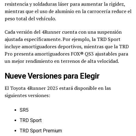
resistencia y soldaduras láser para aumentar la rigidez,
mientras que el uso de aluminio en la carrocería reduce el
peso total del vehículo.
Cada versión del 4Runner cuenta con una suspensión
ajustada específicamente. Por ejemplo, la TRD Sport
incluye amortiguadores deportivos, mientras que la TRD
Pro presenta amortiguadores FOX® QS3 ajustables para
un mejor rendimiento en terrenos de alta velocidad.
Nueve Versiones para Elegir
El Toyota 4Runner 2025 estará disponible en las
siguientes versiones:
SR5
TRD Sport
TRD Sport Premium