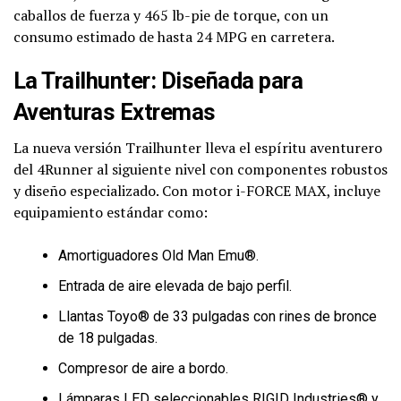
caballos de fuerza y 465 lb-pie de torque, con un
consumo estimado de hasta 24 MPG en carretera.
La Trailhunter: Diseñada para
Aventuras Extremas
La nueva versión Trailhunter lleva el espíritu aventurero
del 4Runner al siguiente nivel con componentes robustos
y diseño especializado. Con motor i-FORCE MAX, incluye
equipamiento estándar como:
Amortiguadores Old Man Emu®.
Entrada de aire elevada de bajo perfil.
Llantas Toyo® de 33 pulgadas con rines de bronce
de 18 pulgadas.
Compresor de aire a bordo.
Lámparas LED seleccionables RIGID Industries® y