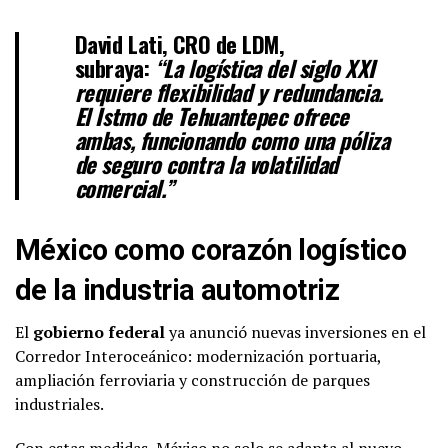
David Lati, CRO de LDM
,
subraya:
“La logística del siglo XXI
requiere flexibilidad y redundancia.
El Istmo de Tehuantepec ofrece
ambas, funcionando como una póliza
de seguro contra la volatilidad
comercial.”
México como corazón logístico
de la industria automotriz
El
gobierno federal
ya anunció nuevas inversiones en el
Corredor Interoceánico: modernización portuaria,
ampliación ferroviaria y construcción de parques
industriales.
Con estas medidas, México no solo se adapta al nuevo