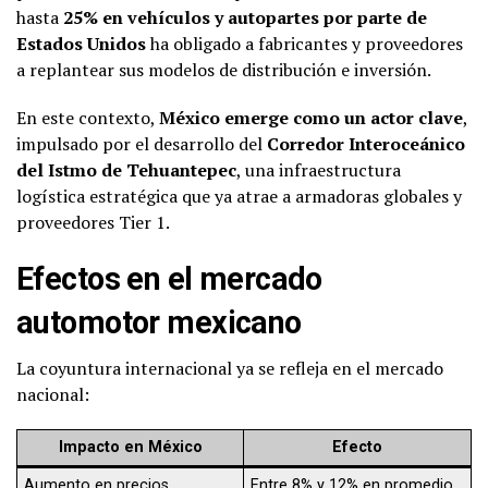
hasta
25% en vehículos y autopartes por parte de
Estados Unidos
ha obligado a fabricantes y proveedores
a replantear sus modelos de distribución e inversión.
En este contexto,
México emerge como un actor clave
,
impulsado por el desarrollo del
Corredor Interoceánico
del Istmo de Tehuantepec
, una infraestructura
logística estratégica que ya atrae a armadoras globales y
proveedores Tier 1.
Efectos en el mercado
automotor mexicano
La coyuntura internacional ya se refleja en el mercado
nacional:
Impacto en México
Efecto
Aumento en precios
Entre 8% y 12% en promedio