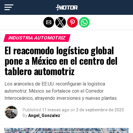
Salir de la versión móvil
INDUSTRIA AUTOMOTRIZ
El reacomodo logístico global
pone a México en el centro del
tablero automotriz
Los aranceles de EE.UU. reconfiguran la logística
automotriz. México se fortalece con el Corredor
Interoceánico, atrayendo inversiones y nuevas plantas.
Published
11 meses ago
on
2 de septiembre de 2025
By
Angel_Gonzalez