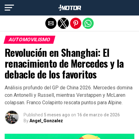
Salir de la versión móvil
AUTOMOVILISMO
Revolución en Shanghai: El
renacimiento de Mercedes y la
debacle de los favoritos
Análisis profundo del GP de China 2026. Mercedes domina
con Antonelli y Russell, mientras Verstappen y McLaren
colapsan. Franco Colapinto rescata puntos para Alpine.
Published
5 meses ago
on
16 de marzo de 2026
By
Angel_Gonzalez