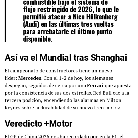
combustible bajo el sistema de
flujo restringido de 2026, lo que le
permitió atacar a Nico Hülkenberg
(Audi) en las últimas tres vueltas
para arrebatarle el último punto
disponible.
Así va el Mundial tras Shanghai
El campeonato de constructores tiene un nuevo
líder:
Mercedes
. Con el 1-2 de hoy, los alemanes
despegan, seguidos de cerca por una
Ferrari
que apuesta
por la consistencia de sus dos estrellas. Red Bull cae a la
tercera posición, encendiendo las alarmas en Milton
Keynes sobre la durabilidad de su nuevo tren motriz.
Veredicto +Motor
El GP de China 2026 nos ha recordado que en la F1, el