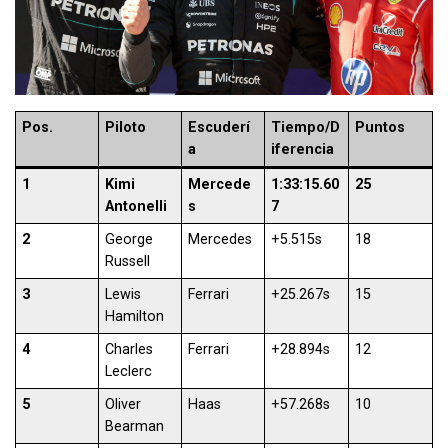
Pos.
Piloto
Escuderí
Tiempo/D
Puntos
a
iferencia
1
Kimi
Mercede
1:33:15.60
25
Antonelli
s
7
2
George
Mercedes
+5.515s
18
Russell
3
Lewis
Ferrari
+25.267s
15
Hamilton
4
Charles
Ferrari
+28.894s
12
Leclerc
5
Oliver
Haas
+57.268s
10
Bearman