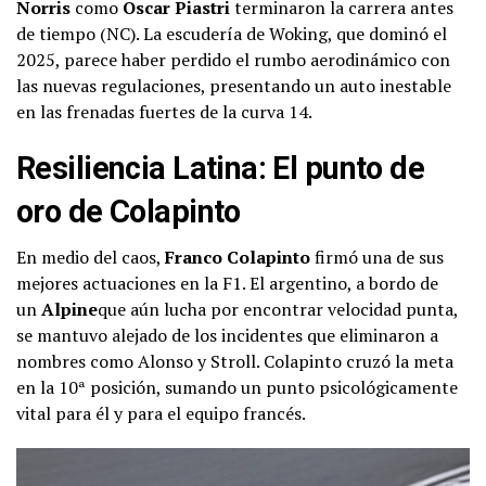
Norris
como
Oscar Piastri
terminaron la carrera antes
de tiempo (NC). La escudería de Woking, que dominó el
2025, parece haber perdido el rumbo aerodinámico con
las nuevas regulaciones, presentando un auto inestable
en las frenadas fuertes de la curva 14.
Resiliencia Latina: El punto de
oro de Colapinto
En medio del caos,
Franco Colapinto
firmó una de sus
mejores actuaciones en la F1. El argentino, a bordo de
un
Alpine
que aún lucha por encontrar velocidad punta,
se mantuvo alejado de los incidentes que eliminaron a
nombres como Alonso y Stroll. Colapinto cruzó la meta
en la 10ª posición, sumando un punto psicológicamente
vital para él y para el equipo francés.