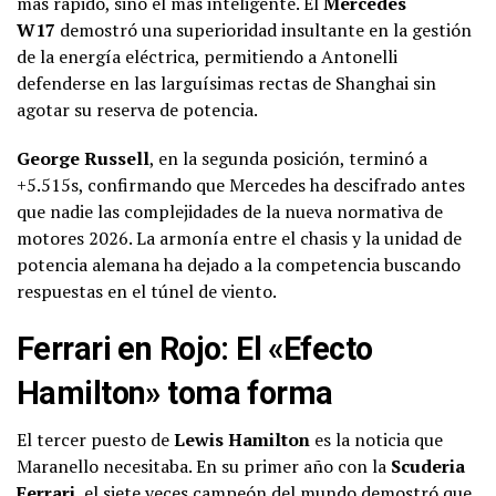
más rápido, sino el más inteligente. El
Mercedes
W17
demostró una superioridad insultante en la gestión
de la energía eléctrica, permitiendo a Antonelli
defenderse en las larguísimas rectas de Shanghai sin
agotar su reserva de potencia.
George Russell
, en la segunda posición, terminó a
+5.515s, confirmando que Mercedes ha descifrado antes
que nadie las complejidades de la nueva normativa de
motores 2026. La armonía entre el chasis y la unidad de
potencia alemana ha dejado a la competencia buscando
respuestas en el túnel de viento.
Ferrari en Rojo: El «Efecto
Hamilton» toma forma
El tercer puesto de
Lewis Hamilton
es la noticia que
Maranello necesitaba. En su primer año con la
Scuderia
Ferrari
, el siete veces campeón del mundo demostró que