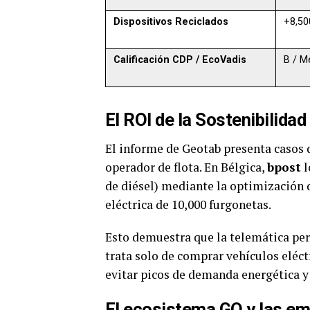
Dispositivos Reciclados
+8,50
Calificación CDP / EcoVadis
B / M
El ROI de la Sostenibilidad
El informe de Geotab presenta casos 
operador de flota. En Bélgica,
bpost
l
de diésel) mediante la optimización 
eléctrica de 10,000 furgonetas.
Esto demuestra que la telemática perm
trata solo de comprar vehículos eléct
evitar picos de demanda energética y 
El ecosistema GO y las em