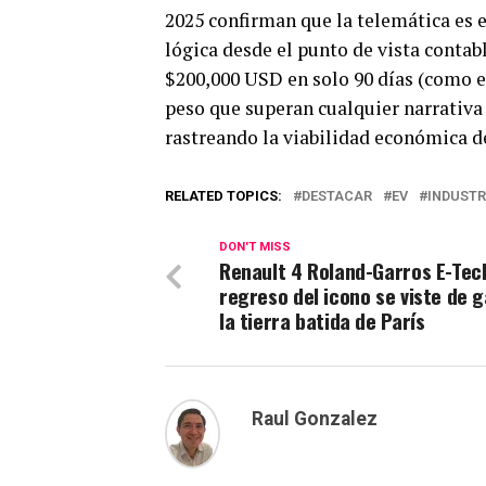
2025 confirman que la telemática es e
lógica desde el punto de vista contab
$200,000 USD en solo 90 días (como e
peso que superan cualquier narrativa 
rastreando la viabilidad económica de
RELATED TOPICS:
DESTACAR
EV
INDUSTR
DON'T MISS
Renault 4 Roland-Garros E-Tech
regreso del icono se viste de g
la tierra batida de París
Raul Gonzalez