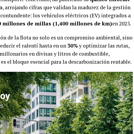
o
, arrojando cifras que validan la madurez de la gestión
 contundente: los vehículos eléctricos (EV) integrados a
 millones de millas (1,400 millones de km)
en 2025.
ión de la flota no solo es un compromiso ambiental, sino
reducir el ralentí hasta en un
30%
y optimizar las rutas,
illonarios en divisas y litros de combustible,
es el bloque esencial para la descarbonización rentable.