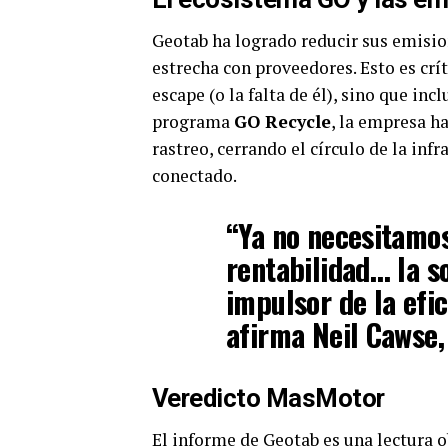
Geotab ha logrado reducir sus emisi
estrecha con proveedores. Esto es crít
escape (o la falta de él), sino que incl
programa
GO Recycle
, la empresa h
rastreo, cerrando el círculo de la inf
conectado.
“Ya no necesitamos
rentabilidad… la so
impulsor de la efic
afirma
Neil Cawse
Veredicto MasMotor
El informe de Geotab es una lectura o