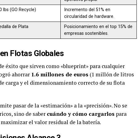
0 lbs (GO Recycle)
Incremento del 51% en
circularidad de hardware.
edalla de Plata
Posicionamiento en el top 15% de
empresas sostenibles.
 en Flotas Globales
de éxito que sirven como «blueprint» para cualquier
ogró ahorrar
1.6 millones de euros
(1 millón de litros
de carga y el dimensionamiento correcto de su flota
ite pasar de la «estimación» a la «precisión». No se
ricos, sino de saber
cuándo y cómo cargarlos
para
maximizar el valor residual de la batería.
isiones Alcance 3