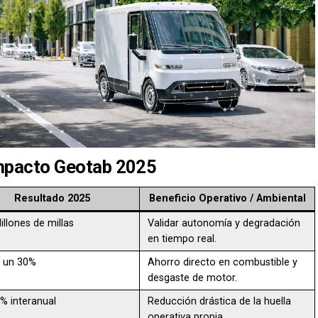
Impacto Geotab 2025
Resultado 2025
Beneficio Operativo / Ambiental
illones de millas
Validar autonomía y degradación
en tiempo real.
 un 30%
Ahorro directo en combustible y
desgaste de motor.
5% interanual
Reducción drástica de la huella
operativa propia.