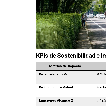
KPIs de Sostenibilidad e 
Métrica de Impacto
Recorrido en EVs
870 M
Reducción de Ralentí
Hasta
Emisiones Alcance 2
↓ 42.