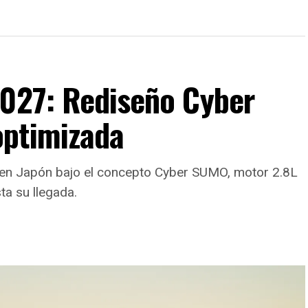
2027: Rediseño Cyber
optimizada
ux en Japón bajo el concepto Cyber SUMO, motor 2.8L
ta su llegada.