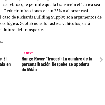
l «cerebro» que permite que la transición eléctrica sea
le. Reducir infracciones en un 25% o ahorrar casi
l caso de Richards Building Supply) son argumentos de
ecológica. Geotab no solo rastrea vehículos; está
l futuro del transporte.
IA
UP NEXT
: El
Range Rover ‘Traces’: La cumbre de la
ala en
personalización Bespoke se apodera
de Milán