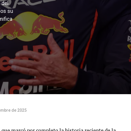
 del
mos su
nifica
embre de 2025
 que marcó por completo la historia reciente de la