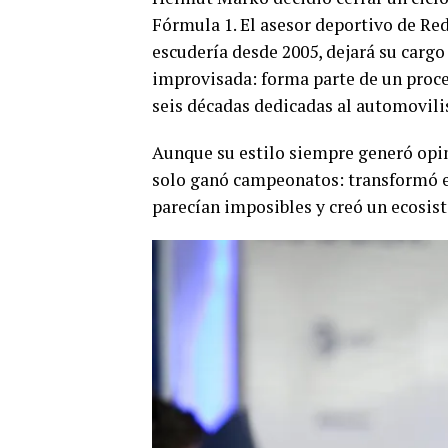
Fórmula 1. El asesor deportivo de Red 
escudería desde 2005, dejará su cargo 
improvisada: forma parte de un proce
seis décadas dedicadas al automovil
Aunque su estilo siempre generó opin
solo ganó campeonatos: transformó el
parecían imposibles y creó un ecosist