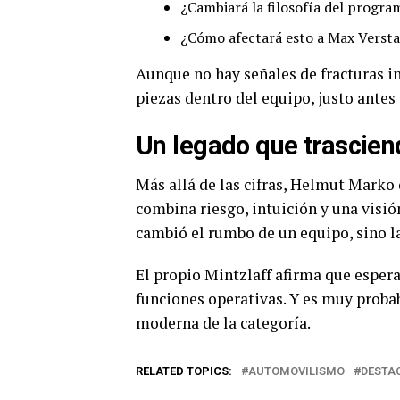
¿Cambiará la filosofía del progra
¿Cómo afectará esto a Max Verst
Aunque no hay señales de fracturas i
piezas dentro del equipo, justo antes 
Un legado que trascien
Más allá de las cifras, Helmut Marko d
combina riesgo, intuición y una visió
cambió el rumbo de un equipo, sino la
El propio Mintzlaff afirma que esper
funciones operativas. Y es muy probab
moderna de la categoría.
RELATED TOPICS:
AUTOMOVILISMO
DESTA