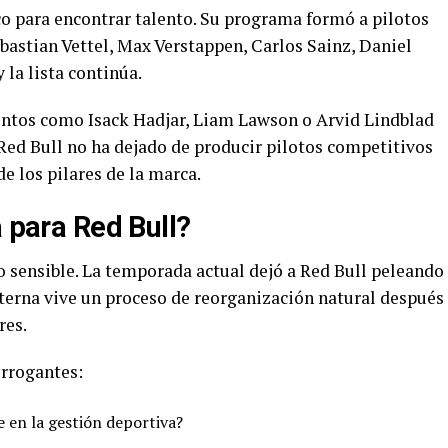
ico para encontrar talento. Su programa formó a pilotos
bastian Vettel, Max Verstappen, Carlos Sainz, Daniel
 la lista continúa.
entos como Isack Hadjar, Liam Lawson o Arvid Lindblad
 Red Bull no ha dejado de producir pilotos competitivos
e los pilares de la marca.
a para Red Bull?
 sensible. La temporada actual dejó a Red Bull peleando
nterna vive un proceso de reorganización natural después
res.
errogantes:
e en la gestión deportiva?