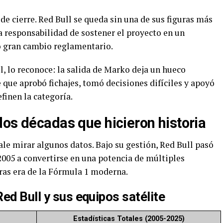
e cierre. Red Bull se queda sin una de sus figuras más
a responsabilidad de sostener el proyecto en un
 gran cambio reglamentario.
l, lo reconoce: la salida de Marko deja un hueco
que aprobó fichajes, tomó decisiones difíciles y apoyó
finen la categoría.
dos décadas que hicieron historia
le mirar algunos datos. Bajo su gestión, Red Bull pasó
2005 a convertirse en una potencia de múltiples
ras era de la Fórmula 1 moderna.
ed Bull y sus equipos satélite
Estadísticas Totales (2005-2025)