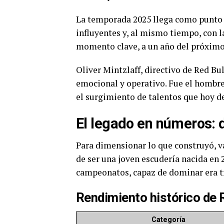
La temporada 2025 llega como punto d
influyentes y, al mismo tiempo, con l
momento clave, a un año del próximo
Oliver Mintzlaff, directivo de Red Bul
emocional y operativo. Fue el hombre 
el surgimiento de talentos que hoy de
El legado en números: 
Para dimensionar lo que construyó, va
de ser una joven escudería nacida en 
campeonatos, capaz de dominar era t
Rendimiento histórico de R
Categoría