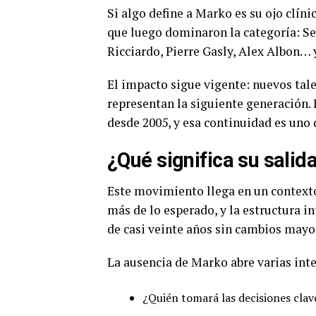
Si algo define a Marko es su ojo clín
que luego dominaron la categoría: Se
Ricciardo, Pierre Gasly, Alex Albon… y
El impacto sigue vigente: nuevos tal
representan la siguiente generación.
desde 2005, y esa continuidad es uno d
¿Qué significa su salid
Este movimiento llega en un contexto
más de lo esperado, y la estructura i
de casi veinte años sin cambios mayo
La ausencia de Marko abre varias int
¿Quién tomará las decisiones clav