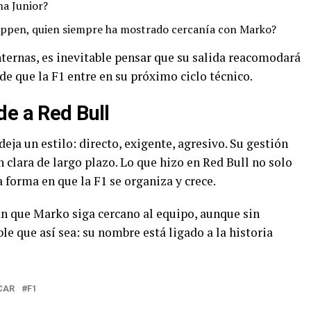
ma Junior?
appen, quien siempre ha mostrado cercanía con Marko?
nternas, es inevitable pensar que su salida reacomodará
de que la F1 entre en su próximo ciclo técnico.
de a Red Bull
eja un estilo: directo, exigente, agresivo. Su gestión
n clara de largo plazo. Lo que hizo en Red Bull no solo
 forma en que la F1 se organiza y crece.
an que Marko siga cercano al equipo, aunque sin
le que así sea: su nombre está ligado a la historia
CAR
F1