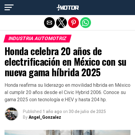
Salir de la versión móvil
INDUSTRIA AUTOMOTRIZ
Honda celebra 20 años de
electrificación en México con su
nueva gama híbrida 2025
Honda reafirma su liderazgo en movilidad híbrida en México
al cumplir 20 años desde el Civic Hybrid 2006. Conoce su
gama 2025 con tecnología e:HEV y hasta 204 hp.
Published
1 año ago
on
30 de julio de 2025
By
Angel_Gonzalez