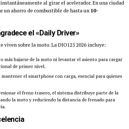
instantáneamente al girar el acelerador. En una ciudad
ar un ahorro de combustible de hasta un
10-
agradece el «Daily Driver»
e viven sobre la moto. La DIO125 2026 incluye:
o más bajarse de la moto ni levantar el asiento para cargar
cional de primer nivel.
 mantener el smartphone con carga, esencial para quienes
esionar el freno trasero, el sistema distribuye parte de la
izando la moto y reduciendo la distancia de frenado para
ia.
celencia