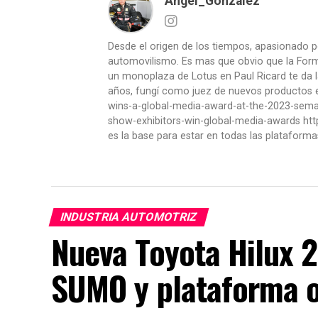
Angel_Gonzalez
Desde el origen de los tiempos, apasionado p
automovilismo. Es mas que obvio que la Formu
un monoplaza de Lotus en Paul Ricard te da l
años, fungí como juez de nuevos productos en
wins-a-global-media-award-at-the-2023-se
show-exhibitors-win-global-media-awards htt
es la base para estar en todas las plataforma
INDUSTRIA AUTOMOTRIZ
Nueva Toyota Hilux 
SUMO y plataforma 