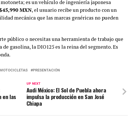
motoneta; es un vehículo de ingeniería japonesa
$45,990 MXN
, el usuario recibe un producto con un
bilidad mecánica que las marcas genéricas no pueden
orte público o necesitas una herramienta de trabajo que
a de gasolina, la DIO125 es la reina del segmento. Es
onda.
MOTOCICLETAS
PRESENTACIÓN
UP NEXT
:
Audi México: El Sol de Puebla ahora
 en las
impulsa la producción en San José
Chiapa