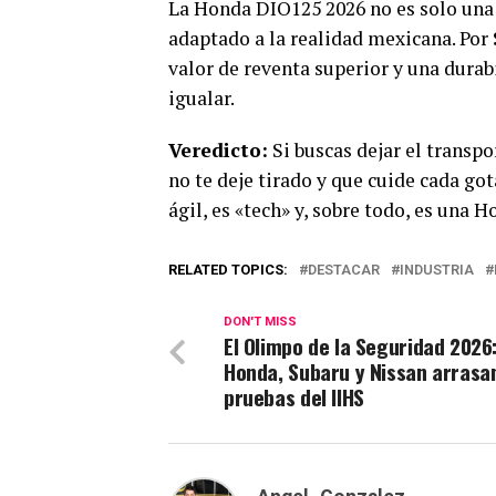
La Honda DIO125 2026 no es solo una 
adaptado a la realidad mexicana. Por
valor de reventa superior y una dura
igualar.
Veredicto:
Si buscas dejar el transp
no te deje tirado y que cuide cada got
ágil, es «tech» y, sobre todo, es una H
RELATED TOPICS:
DESTACAR
INDUSTRIA
DON'T MISS
El Olimpo de la Seguridad 2026
Honda, Subaru y Nissan arrasan
pruebas del IIHS