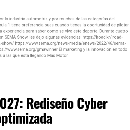
or la industria automotriz y por muchas de las categorías del
la 1 tiene preferencia pues cuando tienes la oportunidad de pilotar
a experiencia para saber como se vive este deporte. Durante cuatro
 SEMA Show, les dejo algunas evidencias: https://iroad.kr/iroad-
ma-show/ https://www.sema.org/news-media/enews/2022/46/sema-
ps://www.sema.org/gmawinner El marketing y la innovación en todo
s a las que está llegando Mas Motor.
2027: Rediseño Cyber
optimizada