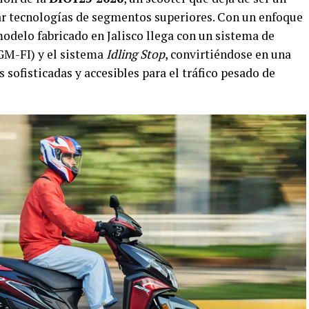
ar tecnologías de segmentos superiores. Con un enfoque
 modelo fabricado en Jalisco llega con un sistema de
GM-FI) y el sistema
Idling Stop
, convirtiéndose en una
sofisticadas y accesibles para el tráfico pesado de