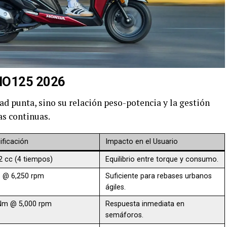
DIO125 2026
dad punta, sino su relación peso-potencia y la gestión
as continuas.
ificación
Impacto en el Usuario
2 cc (4 tiempos)
Equilibrio entre torque y consumo.
p @ 6,250 rpm
Suficiente para rebases urbanos
ágiles.
Nm @ 5,000 rpm
Respuesta inmediata en
semáforos.