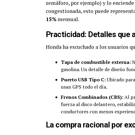
semáforo, por ejemplo) y lo enciende 
congestionada, esto puede represent
15%
mensual.
Practicidad: Detalles que 
Honda ha escuchado a los usuarios qu
Tapa de combustible externa:
N
gasolina. Un detalle de diseño fun
Puerto USB Tipo C:
Ubicado para
usan GPS todo el día.
Frenos Combinados (CBS):
Al pr
fuerza al disco delantero, estabil
conductores con menos experienc
La compra racional por ex