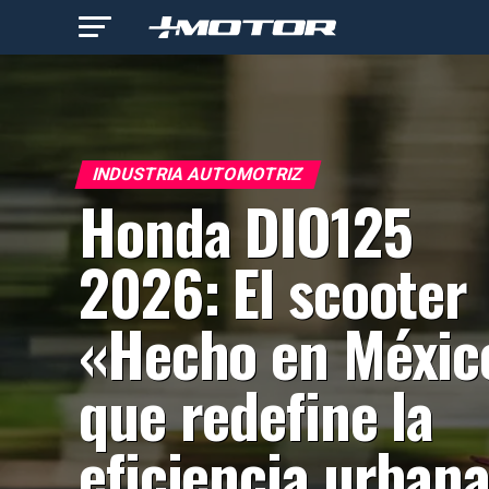
INDUSTRIA AUTOMOTRIZ
Honda DIO125
2026: El scooter
«Hecho en Méxic
que redefine la
eficiencia urban