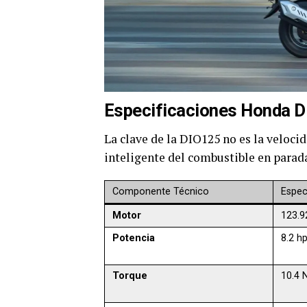
Especificaciones Honda 
La clave de la DIO125 no es la veloci
inteligente del combustible en parad
Componente Técnico
Espec
Motor
123.9
Potencia
8.2 h
Torque
10.4 