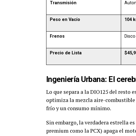
Transmisión
Autom
Peso en Vacío
104 k
Frenos
Disco
Precio de Lista
$45,
Ingeniería Urbana: El cere
Lo que separa a la DIO125 del resto e
optimiza la mezcla aire-combustible 
frío y un consumo mínimo.
Sin embargo, la verdadera estrella es
premium como la PCX) apaga el motor