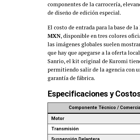
componentes de la carrocería, elevand
de diseño de edición especial.
El costo de entrada para la base de 
MXN
, disponible en tres colores ofic
las imágenes globales suelen mostrar
que hay que apegarse a la oferta loca
Sanrio, el kit original de Kuromi ti
permitiendo salir de la agencia con 
garantía de fábrica.
Especificaciones y Cost
Componente Técnico / Comercia
Motor
Transmisión
Suspensión Delantera