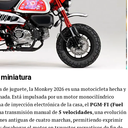
 miniatura
a de juguete, la Monkey 2026 es una motocicleta hecha y
rnada. Está impulsada por un motor monocilíndrico
a de inyección electrónica de la casa, el
PGM-FI (Fuel
 una transmisión manual de
5 velocidades
, una evolución
ones antiguas de cuatro marchas, permitiendo exprimir
 desahogar el motor en trayectos recreativos de fin de