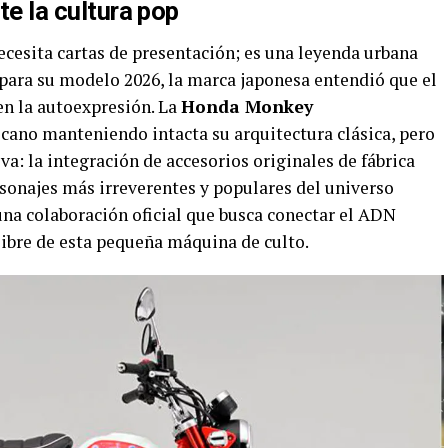
te la cultura pop
esita cartas de presentación; es una leyenda urbana
 para su modelo 2026, la marca japonesa entendió que el
en la autoexpresión. La
Honda Monkey
ano manteniendo intacta su arquitectura clásica, pero
a: la integración de accesorios originales de fábrica
rsonajes más irreverentes y populares del universo
 una colaboración oficial que busca conectar el ADN
 libre de esta pequeña máquina de culto.