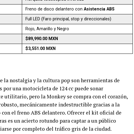
Freno de disco delantero con
Asistencia ABS
Full LED (Faro principal, stop y direccionales)
Rojo, Amarillo y Negro
$89,990.00 MXN
$3,551.00 MXN
la nostalgia y la cultura pop son herramientas de
os por una motocicleta de 124 cc puede sonar
e utilitario, pero la Monkey se compra con el corazón,
 robusto, mecánicamente indestructible gracias a la
on el freno ABS delantero. Ofrecer el kit oficial de
as es un acierto rotundo para captar a un público
rse por completo del tráfico gris de la ciudad.