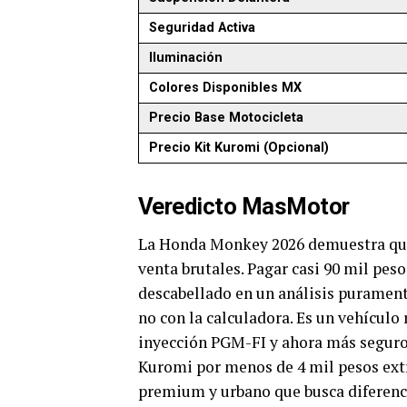
Seguridad Activa
Iluminación
Colores Disponibles MX
Precio Base Motocicleta
Precio Kit Kuromi (Opcional)
Veredicto MasMotor
La Honda Monkey 2026 demuestra que 
venta brutales. Pagar casi 90 mil pes
descabellado en un análisis purament
no con la calculadora. Es un vehículo
inyección PGM-FI y ahora más seguro c
Kuromi por menos de 4 mil pesos extr
premium y urbano que busca diferencia