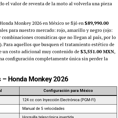
o el valor de reventa de la moto al volverla una pieza
la Honda Monkey 2026 en México se fijó en
$89,990.00
iales para nuestro mercado: rojo, amarillo y negro (ojo:
 combinaciones cromáticas que no llegan al país, por lo
l). Para aquellos que busquen el tratamiento estético de
ene un costo adicional muy contenido de
$3,551.00 MXN
,
una configuración completamente única sin perder la
os – Honda Monkey 2026
l
Configuración para México
124 cc con Inyección Electrónica (PGM-FI)
Manual de 5 velocidades
Horquilla telescópica invertida