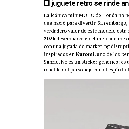
El juguete retro se rinde an
La icónica miniMOTO de Honda no nec
que nació para divertir. Sin embargo,
verdadero valor de este modelo está 
2026
desembarca en el mercado mexic
con una jugada de marketing disruptiv
inspirados en
Kuromi
, uno de los pe
Sanrio. No es un sticker genérico; es
rebelde del personaje con el espíritu