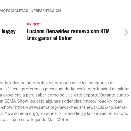
MOTOCICLETAS
PRESENTACIÓN
UP NEXT
l buggy
Luciano Benavides renueva con KTM
tras ganar el Dakar
or la industria automotriz y por muchas de las categorías del
la 1 tiene preferencia pues cuando tienes la oportunidad de pilotar
a experiencia para saber como se vive este deporte. Durante cuatro
 SEMA Show, les dejo algunas evidencias: https://iroad.kr/iroad-
ma-show/ https://www.sema.org/news-media/enews/2022/46/sema-
ps://www.sema.org/gmawinner El marketing y la innovación en todo
s a las que está llegando Mas Motor.