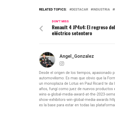
RELATED TOPICS:
DESTACAR
INDUSTRIA
DON'T MISS
Renault 4 JP4x4: El regreso de
eléctrico setentero
Angel_Gonzalez
Desde el origen de los tiempos, apasionado p
automovilismo. Es mas que obvio que la Formu
un monoplaza de Lotus en Paul Ricard te da l
años, fungí como juez de nuevos productos en
wins-a-global-media-award-at-the-2023-se
show-exhibitors-win-global-media-awards htt
es la base para estar en todas las plataforma