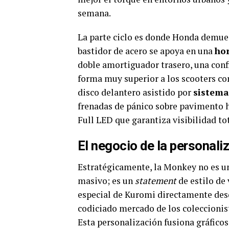
semana.
La parte ciclo es donde Honda demues
bastidor de acero se apoya en una
hor
doble amortiguador trasero, una confi
forma muy superior a los scooters co
disco delantero asistido por
sistema
frenadas de pánico sobre pavimento
Full LED que garantiza visibilidad tot
El negocio de la personal
Estratégicamente, la Monkey no es un
masivo; es un
statement
de estilo de 
especial de Kuromi directamente desd
codiciado mercado de los coleccionis
Esta personalización fusiona gráficos