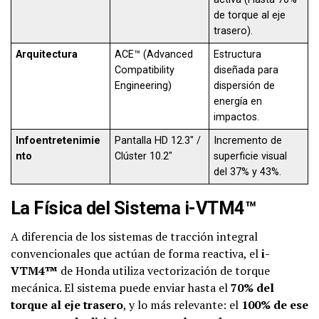
de torque al eje
trasero).
Arquitectura
ACE™ (Advanced
Estructura
Compatibility
diseñada para
Engineering)
dispersión de
energía en
impactos.
Infoentretenimie
Pantalla HD 12.3″ /
Incremento de
nto
Clúster 10.2″
superficie visual
del 37% y 43%.
La Física del Sistema i-VTM4™
A diferencia de los sistemas de tracción integral
convencionales que actúan de forma reactiva, el
i-
VTM4™
de Honda utiliza vectorización de torque
mecánica. El sistema puede enviar hasta el
70% del
torque al eje trasero
, y lo más relevante: el
100% de ese