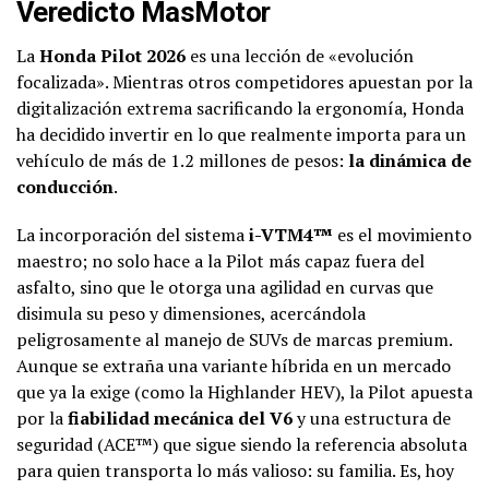
Veredicto MasMotor
La
Honda Pilot 2026
es una lección de «evolución
focalizada». Mientras otros competidores apuestan por la
digitalización extrema sacrificando la ergonomía, Honda
ha decidido invertir en lo que realmente importa para un
vehículo de más de 1.2 millones de pesos:
la dinámica de
conducción
.
La incorporación del sistema
i-VTM4™
es el movimiento
maestro; no solo hace a la Pilot más capaz fuera del
asfalto, sino que le otorga una agilidad en curvas que
disimula su peso y dimensiones, acercándola
peligrosamente al manejo de SUVs de marcas premium.
Aunque se extraña una variante híbrida en un mercado
que ya la exige (como la Highlander HEV), la Pilot apuesta
por la
fiabilidad mecánica del V6
y una estructura de
seguridad (ACE™) que sigue siendo la referencia absoluta
para quien transporta lo más valioso: su familia. Es, hoy