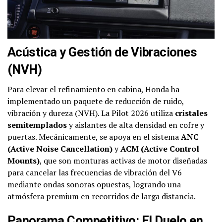
Acústica y Gestión de Vibraciones
(NVH)
Para elevar el refinamiento en cabina, Honda ha
implementado un paquete de reducción de ruido,
vibración y dureza (NVH). La Pilot 2026 utiliza
cristales
semitemplados
y aislantes de alta densidad en cofre y
puertas. Mecánicamente, se apoya en el sistema
ANC
(Active Noise Cancellation)
y
ACM (Active Control
Mounts)
, que son monturas activas de motor diseñadas
para cancelar las frecuencias de vibración del V6
mediante ondas sonoras opuestas, logrando una
atmósfera premium en recorridos de larga distancia.
Panorama Competitivo: El Duelo en