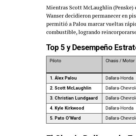
Mientras Scott McLaughlin (Penske) en
Wanser decidieron permanecer en pista
permitió a Palou marcar vueltas rápi
combustible, logrando reincorporarse 
Top 5 y Desempeño Estrat
Piloto
Chasis / Motor
1. Álex Palou
Dallara-Honda
2. Scott McLaughlin
Dallara-Chevrol
3. Christian Lundgaard
Dallara-Chevrol
4. Kyle Kirkwood
Dallara-Honda
5. Pato O’Ward
Dallara-Chevrol