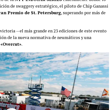
bición de swaggery estratégico, el piloto de Chip Ganassi
ran Premio de St. Petersburg
, superando por más de
victoria —el más grande en 23 ediciones de este evento
estión de la nueva normativa de neumáticos y una
e
«Overcut»
.