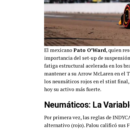
El mexicano
Pato O’Ward
, quien re
importancia del set-up de suspensión.
fatiga estructural acelerada en los b
mantener a su Arrow McLaren en el To
los neumáticos rojos en el stint fina
hoy su activo más fuerte.
Neumáticos: La Variab
Por primera vez, las reglas de INDYC
alternativo (rojo). Palou calificó su