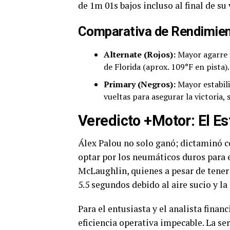
de 1m 01s bajos incluso al final de su 
Comparativa de Rendimien
Alternate (Rojos):
Mayor agarre i
de Florida (aprox. 109°F en pista).
Primary (Negros):
Mayor estabili
vueltas para asegurar la victoria,
Veredicto +Motor: El E
Álex Palou no solo ganó; dictaminó c
optar por los neumáticos duros para e
McLaughlin, quienes a pesar de tener
5.5 segundos debido al aire sucio y la
Para el entusiasta y el analista financ
eficiencia operativa impecable. La se