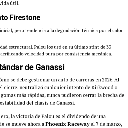
vida útil.
to Firestone
nicial, pero tendencia a la degradación térmica por el calor
dad estructural. Palou los usó en su último stint de 33
 sacrificando velocidad pura por consistencia mecánica.
stándar de Ganassi
ómo se debe gestionar un auto de carreras en 2026. Al
l cierre, neutralizó cualquier intento de Kirkwood o
 gomas más rápidas, nunca pudieron cerrar la brecha de
 estabilidad del chasis de Ganassi.
iero, la victoria de Palou es el dividendo de una
rie se mueve ahora a
Phoenix Raceway
el 7 de marzo,