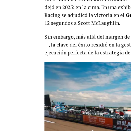
dejó en 2025: en la cima. En una exhi
Racing se adjudicó la victoria en el
G
12 segundos a Scott McLaughlin.
Sin embargo, más allá del margen de 
—, la clave del éxito residió en la g
ejecución perfecta de la estrategia d