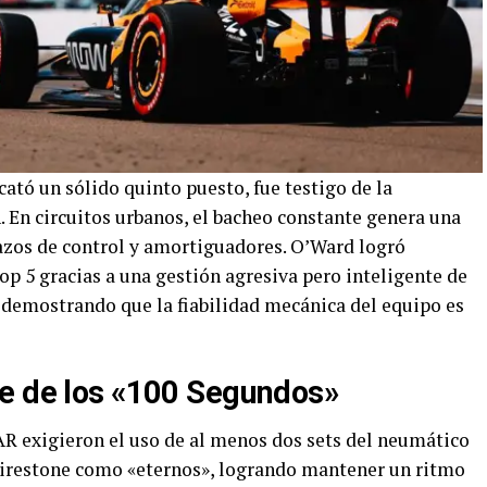
scató un sólido quinto puesto, fue testigo de la
 En circuitos urbanos, el bacheo constante genera una
razos de control y amortiguadores. O’Ward logró
p 5 gracias a una gestión agresiva pero inteligente de
l, demostrando que la fiabilidad mecánica del equipo es
le de los «100 Segundos»
AR exigieron el uso de al menos dos sets del neumático
s Firestone como «eternos», logrando mantener un ritmo