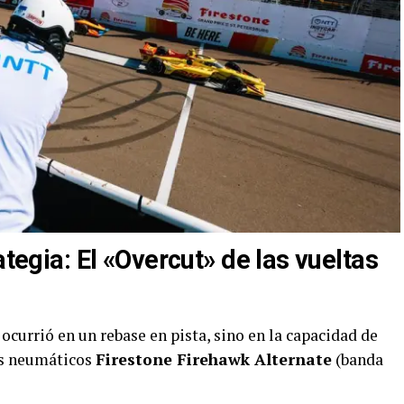
ategia: El «Overcut» de las vueltas
ocurrió en un rebase en pista, sino en la capacidad de
sus neumáticos
Firestone Firehawk Alternate
(banda