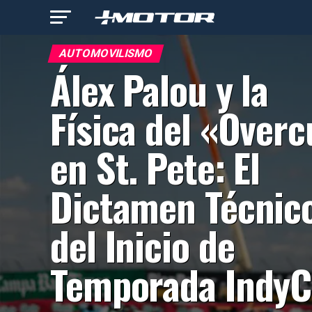
AUTOMOVILISMO
Álex Palou y la
Física del «Overc
en St. Pete: El
Dictamen Técnic
del Inicio de
Temporada IndyC