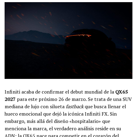
Infiniti acaba de confirmar el debut mundial de la
QX65
2027
para este próximo 26 de marzo. Se trata de una SUV
mediana de lujo con silueta
fastback
que busca llenar el
hueco emocional que dejó la icónica Infiniti FX. Sin
embargo, más allá del diseño «hospitalario» que
menciona la marca, el verdadero análisis reside en su
ADN: la QX65 nace para competir en el corazón del