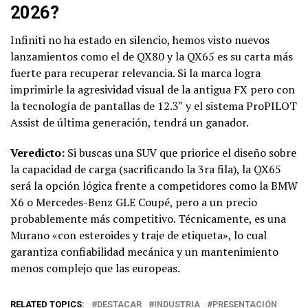
2026?
Infiniti no ha estado en silencio, hemos visto nuevos
lanzamientos como el de QX80 y la QX65 es su carta más
fuerte para recuperar relevancia. Si la marca logra
imprimirle la agresividad visual de la antigua FX pero con
la tecnología de pantallas de 12.3″ y el sistema ProPILOT
Assist de última generación, tendrá un ganador.
Veredicto:
Si buscas una SUV que priorice el diseño sobre
la capacidad de carga (sacrificando la 3ra fila), la QX65
será la opción lógica frente a competidores como la BMW
X6 o Mercedes-Benz GLE Coupé, pero a un precio
probablemente más competitivo. Técnicamente, es una
Murano «con esteroides y traje de etiqueta», lo cual
garantiza confiabilidad mecánica y un mantenimiento
menos complejo que las europeas.
RELATED TOPICS:
DESTACAR
INDUSTRIA
PRESENTACIÓN