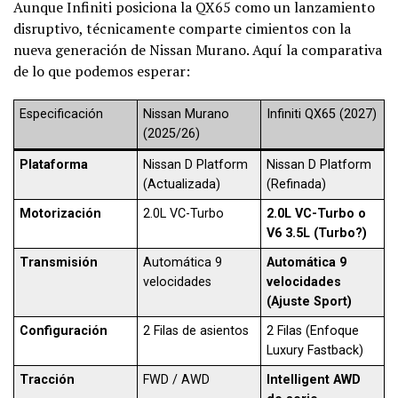
Aunque Infiniti posiciona la QX65 como un lanzamiento
disruptivo, técnicamente comparte cimientos con la
nueva generación de Nissan Murano. Aquí la comparativa
de lo que podemos esperar:
Especificación
Nissan Murano
Infiniti QX65 (2027)
(2025/26)
Plataforma
Nissan D Platform
Nissan D Platform
(Actualizada)
(Refinada)
Motorización
2.0L VC-Turbo
2.0L VC-Turbo o
V6 3.5L (Turbo?)
Transmisión
Automática 9
Automática 9
velocidades
velocidades
(Ajuste Sport)
Configuración
2 Filas de asientos
2 Filas (Enfoque
Luxury Fastback)
Tracción
FWD / AWD
Intelligent AWD