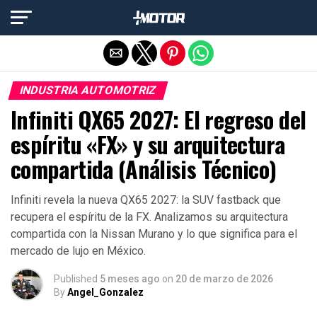
Salir de la versión móvil
INDUSTRIA AUTOMOTRIZ
Infiniti QX65 2027: El regreso del
espíritu «FX» y su arquitectura
compartida (Análisis Técnico)
Infiniti revela la nueva QX65 2027: la SUV fastback que
recupera el espíritu de la FX. Analizamos su arquitectura
compartida con la Nissan Murano y lo que significa para el
mercado de lujo en México.
Published
5 meses ago
on
20 de marzo de 2026
By
Angel_Gonzalez