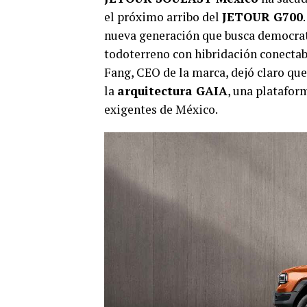
el próximo arribo del
JETOUR G700
nueva generación que busca democratiza
todoterreno con hibridación conectabl
Fang, CEO de la marca, dejó claro que 
la
arquitectura GAIA
, una platafor
exigentes de México.