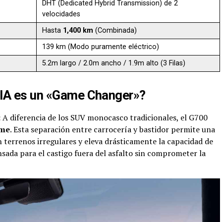
DHT (Dedicated Hybrid Transmission) de 2
velocidades
Hasta
1,400 km
(Combinada)
139 km (Modo puramente eléctrico)
5.2m largo / 2.0m ancho / 1.9m alto (3 Filas)
AIA es un «Game Changer»?
:
A diferencia de los SUV monocasco tradicionales, el G700
ame
. Esta separación entre carrocería y bastidor permite una
 terrenos irregulares y eleva drásticamente la capacidad de
sada para el castigo fuera del asfalto sin comprometer la