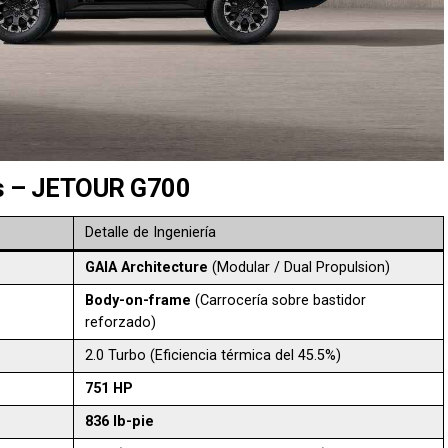
as – JETOUR G700
Detalle de Ingeniería
GAIA Architecture
(Modular / Dual Propulsion)
Body-on-frame
(Carrocería sobre bastidor
reforzado)
2.0 Turbo (Eficiencia térmica del 45.5%)
751 HP
836 lb-pie