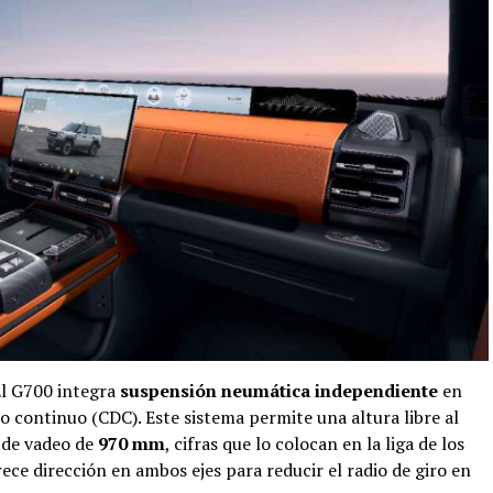
l G700 integra
suspensión neumática independiente
en
o continuo (CDC). Este sistema permite una altura libre al
 de vadeo de
970 mm
, cifras que lo colocan en la liga de los
ece dirección en ambos ejes para reducir el radio de giro en