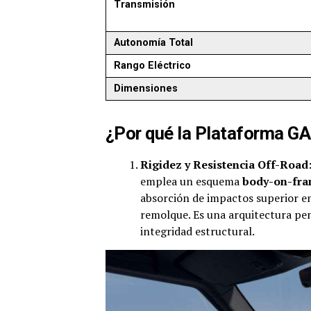
Transmisión
Autonomía Total
Rango Eléctrico
Dimensiones
¿Por qué la Plataforma G
Rigidez y Resistencia Off-Road
emplea un esquema
body-on-fr
absorción de impactos superior en
remolque. Es una arquitectura pen
integridad estructural.