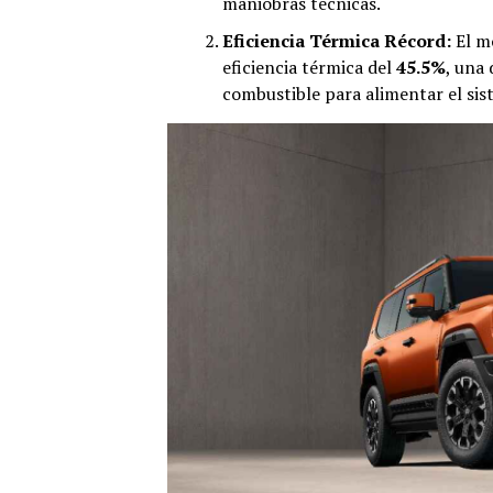
maniobras técnicas.
Eficiencia Térmica Récord:
El mo
eficiencia térmica del
45.5%
, una 
combustible para alimentar el sis