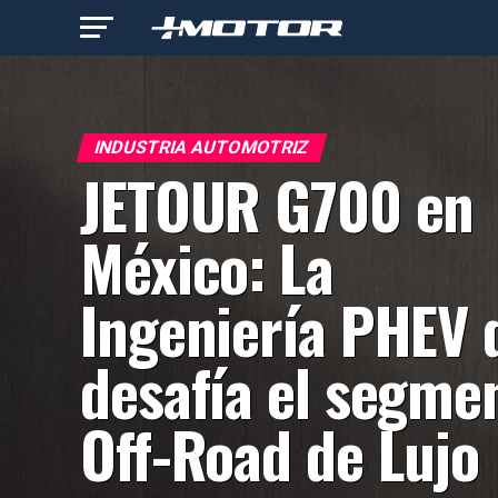
INDUSTRIA AUTOMOTRIZ
JETOUR G700 en
México: La
Ingeniería PHEV 
desafía el segme
Off-Road de Lujo