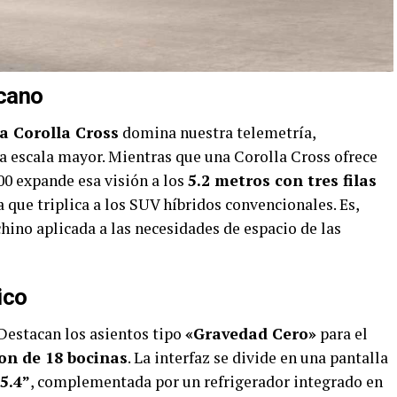
cano
a Corolla Cross
domina nuestra telemetría,
a escala mayor. Mientras que una Corolla Cross ofrece
700 expande esa visión a los
5.2 metros con tres filas
a que triplica a los SUV híbridos convencionales. Es,
chino aplicada a las necesidades de espacio de las
ico
 Destacan los asientos tipo
«Gravedad Cero»
para el
on de 18 bocinas
. La interfaz se divide en una pantalla
5.4”
, complementada por un refrigerador integrado en