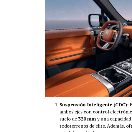
Suspensión Inteligente (CDC):
E
ambos ejes con control electrónic
suelo de
320 mm
y una capacidad
todoterrenos de élite. Además, ofr