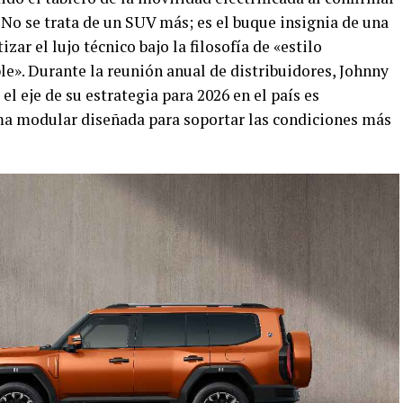
. No se trata de un SUV más; es el buque insignia de una
r el lujo técnico bajo la filosofía de «estilo
e». Durante la reunión anual de distribuidores, Johnny
el eje de su estrategia para 2026 en el país es
ma modular diseñada para soportar las condiciones más