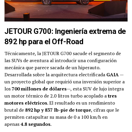
JETOUR G700: Ingeniería extrema de
892 hp para el Off-Road
Técnicamente, la JETOUR G700 sacude el segmento de
las SUVs de aventura al introducir una configuración
mecánica que parece sacada de un hiperauto.
Desarrollada sobre la arquitectura electrificada
GAIA
—
un proyecto global que requirió una inversión superior a
los
700 millones de dólares
—, esta SUV de lujo integra
un motor térmico de 2.0 litros turbo acoplado a
tres
motores eléctricos
. El resultado es un rendimiento
brutal de
892 hp y 837 lb-pie de torque
, cifras que le
permiten catapultar su masa de 0 a 100 km/h en
apenas
4.8 segundos
.