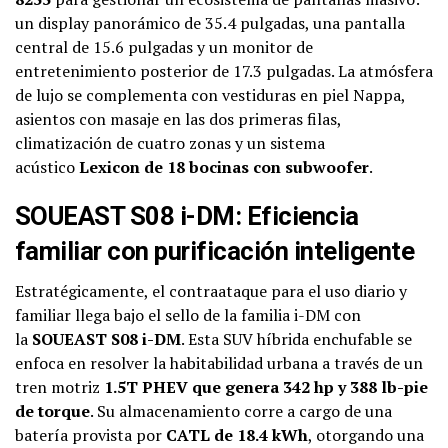
un display panorámico de 35.4 pulgadas, una pantalla
central de 15.6 pulgadas y un monitor de
entretenimiento posterior de 17.3 pulgadas. La atmósfera
de lujo se complementa con vestiduras en piel Nappa,
asientos con masaje en las dos primeras filas,
climatización de cuatro zonas y un sistema
acústico
Lexicon de 18 bocinas con subwoofer
.
SOUEAST S08 i-DM: Eficiencia
familiar con purificación inteligente
Estratégicamente, el contraataque para el uso diario y
familiar llega bajo el sello de la familia i-DM con
la
SOUEAST S08 i-DM
. Esta SUV híbrida enchufable se
enfoca en resolver la habitabilidad urbana a través de un
tren motriz
1.5T PHEV que genera 342 hp y 388 lb-pie
de torque
. Su almacenamiento corre a cargo de una
batería provista por
CATL de 18.4 kWh
, otorgando una