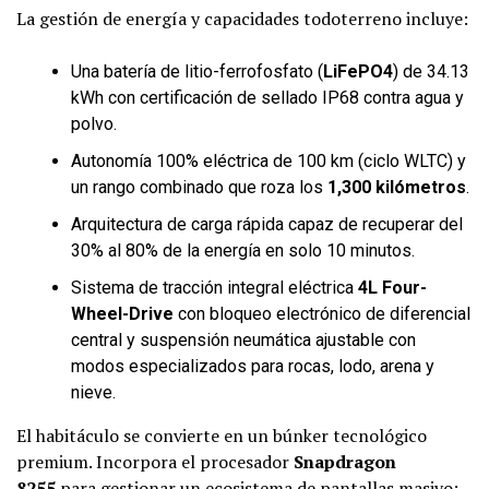
La gestión de energía y capacidades todoterreno incluye:
Una batería de litio-ferrofosfato (
LiFePO4
) de 34.13
kWh con certificación de sellado IP68 contra agua y
polvo.
Autonomía 100% eléctrica de 100 km (ciclo WLTC) y
un rango combinado que roza los
1,300 kilómetros
.
Arquitectura de carga rápida capaz de recuperar del
30% al 80% de la energía en solo 10 minutos.
Sistema de tracción integral eléctrica
4L Four-
Wheel-Drive
con bloqueo electrónico de diferencial
central y suspensión neumática ajustable con
modos especializados para rocas, lodo, arena y
nieve.
El habitáculo se convierte en un búnker tecnológico
premium. Incorpora el procesador
Snapdragon
8255
para gestionar un ecosistema de pantallas masivo: