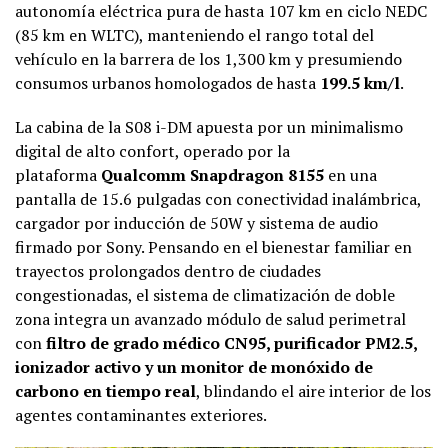
autonomía eléctrica pura de hasta 107 km en ciclo NEDC
(85 km en WLTC), manteniendo el rango total del
vehículo en la barrera de los 1,300 km y presumiendo
consumos urbanos homologados de hasta
199.5 km/l
.
La cabina de la S08 i-DM apuesta por un minimalismo
digital de alto confort, operado por la
plataforma
Qualcomm Snapdragon 8155
en una
pantalla de 15.6 pulgadas con conectividad inalámbrica,
cargador por inducción de 50W y sistema de audio
firmado por Sony. Pensando en el bienestar familiar en
trayectos prolongados dentro de ciudades
congestionadas, el sistema de climatización de doble
zona integra un avanzado módulo de salud perimetral
con
filtro de grado médico CN95, purificador PM2.5,
ionizador activo y un monitor de monóxido de
carbono en tiempo real
, blindando el aire interior de los
agentes contaminantes exteriores.