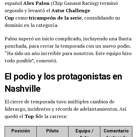
español
Alex Palou
(Chip Ganassi Racing) terminó
segundo y levantó el
Astor Challenge
Cup
como
tricampeón de la serie
, consolidando su
dominio en la categoría.
Palou superó un inicio complicado, incluyendo una llanta
ponchada, para cerrar la temporada con un nuevo podio.
“Ha sido un año increíble para nosotros. Este equipo hizo
todo posible”, comentó.
El podio y los protagonistas en
Nashville
El cierre de temporada tuvo múltiples cambios de
liderazgo, incidentes y récords de adelantamientos. Así
quedó el
Top 5
de la carrera:
Posición
Piloto
Equipo /
Comentario