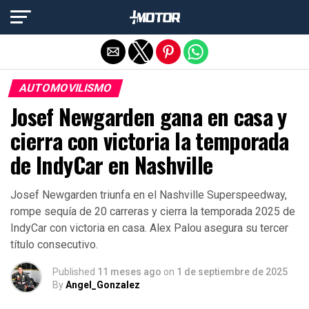
Salir de la versión móvil
AUTOMOVILISMO
Josef Newgarden gana en casa y
cierra con victoria la temporada
de IndyCar en Nashville
Josef Newgarden triunfa en el Nashville Superspeedway,
rompe sequía de 20 carreras y cierra la temporada 2025 de
IndyCar con victoria en casa. Alex Palou asegura su tercer
título consecutivo.
Published
11 meses ago
on
1 de septiembre de 2025
By
Angel_Gonzalez