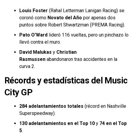
Louis Foster
(Rahal Letterman Lanigan Racing) se
coronó como
Novato del Año
por apenas dos
puntos sobre Robert Shwartzman (PREMA Racing).
Pato O’Ward
lideró 116 vueltas, pero un pinchazo lo
llevó contra el muro.
David Malukas
y
Christian
Rasmussen
abandonaron tras accidentes en la
curva 2.
Récords y estadísticas del Music
City GP
284 adelantamientos totales
(récord en Nashville
Superspeedway).
130 adelantamientos en el Top 10
y
74 en el Top
5
.