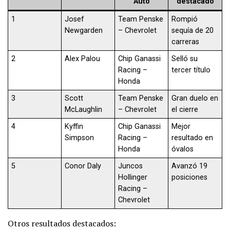
Auto
destacado
1
Josef
Team Penske
Rompió
Newgarden
– Chevrolet
sequía de 20
carreras
2
Alex Palou
Chip Ganassi
Selló su
Racing –
tercer título
Honda
3
Scott
Team Penske
Gran duelo en
McLaughlin
– Chevrolet
el cierre
4
Kyffin
Chip Ganassi
Mejor
Simpson
Racing –
resultado en
Honda
óvalos
5
Conor Daly
Juncos
Avanzó 19
Hollinger
posiciones
Racing –
Chevrolet
Otros resultados destacados: