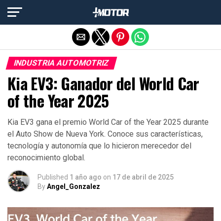
Salir de la versión móvil
INDUSTRIA AUTOMOTRIZ
Kia EV3: Ganador del World Car
of the Year 2025
Kia EV3 gana el premio World Car of the Year 2025 durante
el Auto Show de Nueva York. Conoce sus características,
tecnología y autonomía que lo hicieron merecedor del
reconocimiento global.
Published
1 año ago
on
17 de abril de 2025
By
Angel_Gonzalez