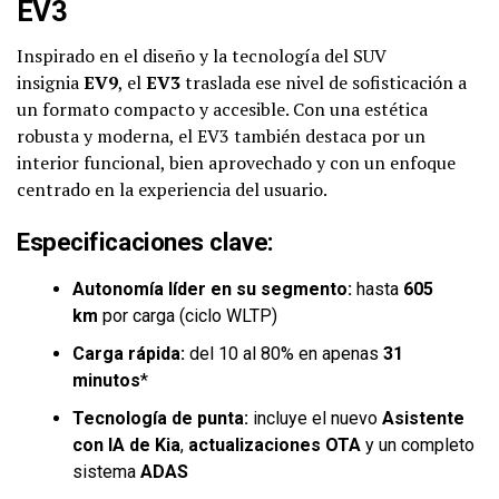
EV3
Inspirado en el diseño y la tecnología del SUV
insignia
EV9
, el
EV3
traslada ese nivel de sofisticación a
un formato compacto y accesible. Con una estética
robusta y moderna, el EV3 también destaca por un
interior funcional, bien aprovechado y con un enfoque
centrado en la experiencia del usuario.
Especificaciones clave:
Autonomía líder en su segmento:
hasta
605
km
por carga (ciclo WLTP)
Carga rápida:
del 10 al 80% en apenas
31
minutos
*
Tecnología de punta:
incluye el nuevo
Asistente
con IA de Kia
,
actualizaciones OTA
y un completo
sistema
ADAS