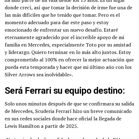
ha sido parte de mi vida desde los 13 años. Es un lugar
donde crecí, así que tomar la decisión de irme fue una de
las más difíciles que he tenido que tomar. Pero es el
momento adecuado para dar este paso y estoy
emocionado de enfrentar un nuevo desafío. Estaré
eternamente agradecido por el increíble apoyo de mi
familia en Mercedes, especialmente Toto por su amistad
y liderazgo. Quiero terminar en lo más alto juntos. Estoy
comprometido al 100% en ofrecer la mejor actuación que
pueda esta temporada y hacer que mi último año con los
Silver Arrows sea inolvidable».
Será Ferrari su equipo destino:
Solo unos minutos después de que se confirmara su salida
de Mercedes, Scuderia Ferrarí hizo un breve comunicado
en sus redes sociales donde hace oficial la llegada de
Lewis Hamilton a partir de 2025.