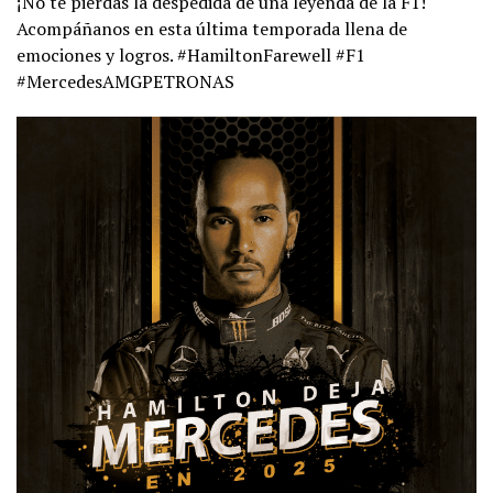
¡No te pierdas la despedida de una leyenda de la F1!
Acompáñanos en esta última temporada llena de
emociones y logros. #HamiltonFarewell #F1
#MercedesAMGPETRONAS