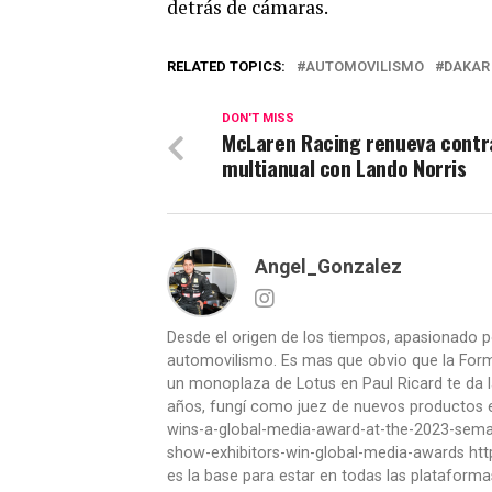
detrás de cámaras.
RELATED TOPICS:
AUTOMOVILISMO
DAKAR
DON'T MISS
McLaren Racing renueva contr
multianual con Lando Norris
Angel_Gonzalez
Desde el origen de los tiempos, apasionado p
automovilismo. Es mas que obvio que la Formu
un monoplaza de Lotus en Paul Ricard te da l
años, fungí como juez de nuevos productos en
wins-a-global-media-award-at-the-2023-se
show-exhibitors-win-global-media-awards htt
es la base para estar en todas las plataforma