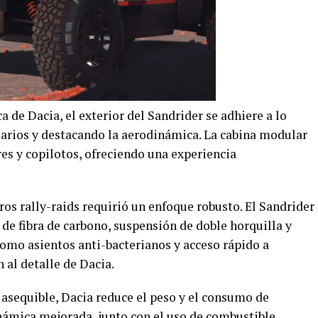
ca de Dacia, el exterior del Sandrider se adhiere a lo
arios y destacando la aerodinámica. La cabina modular
es y copilotos, ofreciendo una experiencia
ros rally-raids requirió un enfoque robusto. El Sandrider
 de fibra de carbono, suspensión de doble horquilla y
como asientos anti-bacterianos y acceso rápido a
 al detalle de Dacia.
 asequible, Dacia reduce el peso y el consumo de
námica mejorada, junto con el uso de combustible