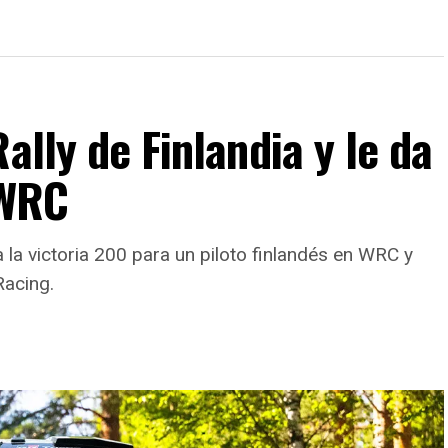
ally de Finlandia y le da
 WRC
a la victoria 200 para un piloto finlandés en WRC y
Racing.