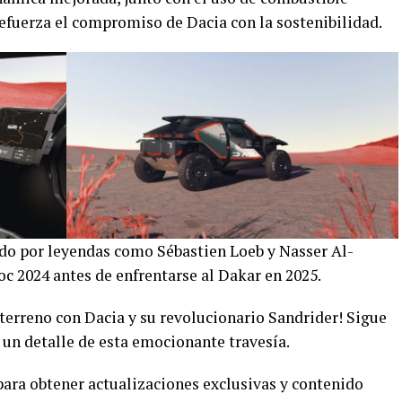
efuerza el compromiso de Dacia con la sostenibilidad.
do por leyendas como Sébastien Loeb y Nasser Al-
oc 2024 antes de enfrentarse al Dakar en 2025.
terreno con Dacia y su revolucionario Sandrider! Sigue
 un detalle de esta emocionante travesía.
para obtener actualizaciones exclusivas y contenido