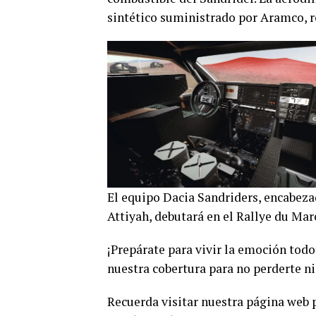
sintético suministrado por Aramco, r
El equipo Dacia Sandriders, encabeza
Attiyah, debutará en el Rallye du Mar
¡Prepárate para vivir la emoción todo
nuestra cobertura para no perderte ni
Recuerda visitar nuestra página web 