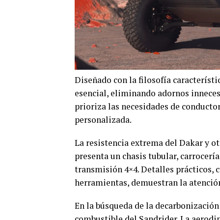
Diseñado con la filosofía característi
esencial, eliminando adornos inneces
prioriza las necesidades de conductor
personalizada.
La resistencia extrema del Dakar y ot
presenta un chasis tubular, carrocería
transmisión 4×4. Detalles prácticos, 
herramientas, demuestran la atención
En la búsqueda de la decarbonización
combustible del Sandrider. La aerodi