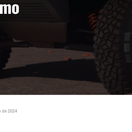
imo
o de 2024