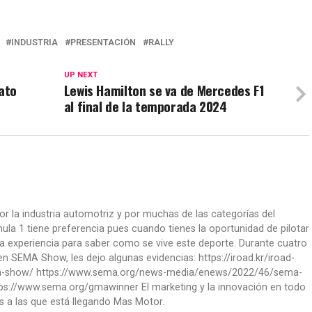
INDUSTRIA
PRESENTACIÓN
RALLY
UP NEXT
ato
Lewis Hamilton se va de Mercedes F1
al final de la temporada 2024
or la industria automotriz y por muchas de las categorías del
la 1 tiene preferencia pues cuando tienes la oportunidad de pilotar
a experiencia para saber como se vive este deporte. Durante cuatro
 SEMA Show, les dejo algunas evidencias: https://iroad.kr/iroad-
ma-show/ https://www.sema.org/news-media/enews/2022/46/sema-
ps://www.sema.org/gmawinner El marketing y la innovación en todo
s a las que está llegando Mas Motor.