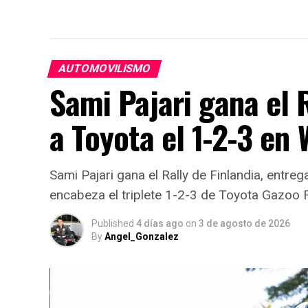
AUTOMOVILISMO
Sami Pajari gana el R
a Toyota el 1-2-3 en
Sami Pajari gana el Rally de Finlandia, entreg
encabeza el triplete 1-2-3 de Toyota Gazoo 
Published
4 días ago
on
3 de agosto de 2026
By
Angel_Gonzalez