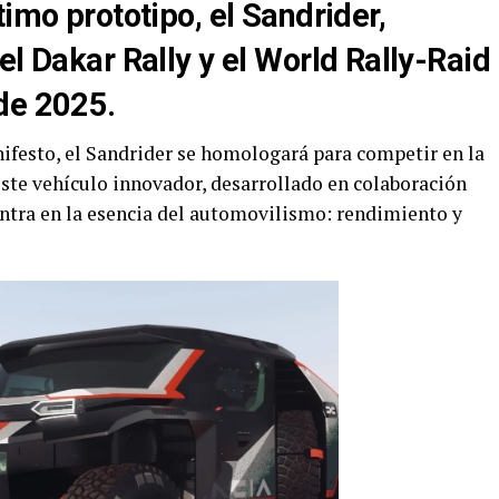
timo prototipo, el Sandrider,
el Dakar Rally y el World Rally-Raid
de 2025.
nifesto, el Sandrider se homologará para competir en la
Este vehículo innovador, desarrollado en colaboración
entra en la esencia del automovilismo: rendimiento y