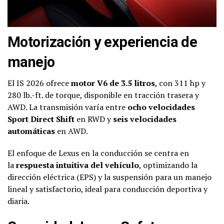
Motorización y experiencia de
manejo
El IS 2026 ofrece
motor V6 de 3.5 litros
, con 311 hp y
280 lb.-ft. de torque, disponible en tracción trasera y
AWD. La transmisión varía entre
ocho velocidades
Sport Direct Shift
en RWD y
seis velocidades
automáticas
en AWD.
El enfoque de Lexus en la conducción se centra en
la
respuesta intuitiva del vehículo
, optimizando la
dirección eléctrica (EPS) y la suspensión para un manejo
lineal y satisfactorio, ideal para conducción deportiva y
diaria.