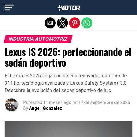
Salir de la versión móvil
INDUSTRIA AUTOMOTRIZ
Lexus IS 2026: perfeccionando el
sedán deportivo
El Lexus IS 2026 llega con diseño renovado, motor V6 de
311 hp, tecnología avanzada y Lexus Safety System+ 3.0.
Descubre la evolución del sedán deportivo de lujo.
Published
11 meses ago
on
17 de septiembre de 2025
By
Angel_Gonzalez