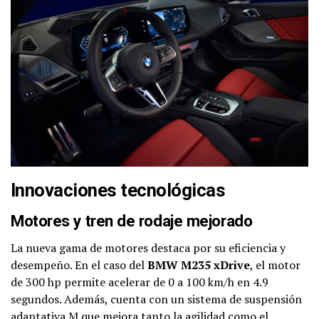
Innovaciones tecnológicas
Motores y tren de rodaje mejorado
La nueva gama de motores destaca por su eficiencia y
desempeño. En el caso del
BMW M235 xDrive
, el motor
de 300 hp permite acelerar de 0 a 100 km/h en 4.9
segundos. Además, cuenta con un sistema de suspensión
adaptativa M que mejora tanto la agilidad como el