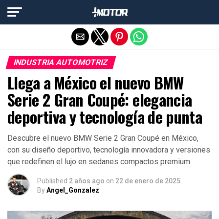
Salir de la versión móvil
INDUSTRIA AUTOMOTRIZ
Llega a México el nuevo BMW
Serie 2 Gran Coupé: elegancia
deportiva y tecnología de punta
Descubre el nuevo BMW Serie 2 Gran Coupé en México,
con su diseño deportivo, tecnología innovadora y versiones
que redefinen el lujo en sedanes compactos premium.
Published
2 años ago
on
22 de enero de 2025
By
Angel_Gonzalez