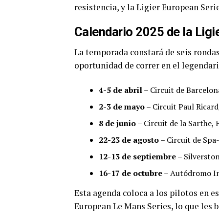
resistencia, y la Ligier European Serie
Calendario 2025 de la Ligi
La temporada constará de seis rondas 
oportunidad de correr en el legendar
4-5 de abril
– Circuit de Barcelo
2-3 de mayo
– Circuit Paul Ricard
8 de junio
– Circuit de la Sarthe,
22-23 de agosto
– Circuit de Spa
12-13 de septiembre
– Silverston
16-17 de octubre
– Autódromo In
Esta agenda coloca a los pilotos en e
European Le Mans Series, lo que les b