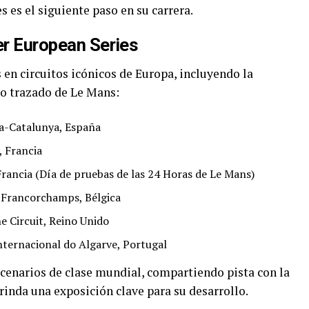
s es el siguiente paso en su carrera.
er European Series
en circuitos icónicos de Europa, incluyendo la
io trazado de Le Mans:
na-Catalunya, España
, Francia
 Francia (Día de pruebas de las 24 Horas de Le Mans)
-Francorchamps, Bélgica
e Circuit, Reino Unido
ternacional do Algarve, Portugal
scenarios de clase mundial, compartiendo pista con la
rinda una exposición clave para su desarrollo.