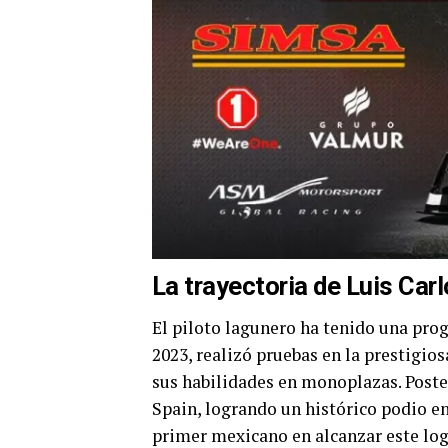
La trayectoria de Luis Car
El piloto lagunero ha tenido una pro
2023, realizó pruebas en la prestigi
sus habilidades en monoplazas. Poste
Spain, logrando un histórico podio e
primer mexicano en alcanzar este logr