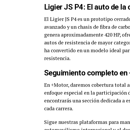
Ligier JS P4: El auto de la
El Ligier JS P4 es un prototipo cerr
avanzado y un chasis de fibra de carb
genera aproximadamente 420 HP, ofre
autos de resistencia de mayor categorí
ha convertido en un modelo ideal par
resistencia.
Seguimiento completo en
En +Motor, daremos cobertura total a
enfoque especial en la participación 
encontrarás una sección dedicada a es
cada carrera.
Sigue nuestras plataformas para mant
automovilismo internacional y el des