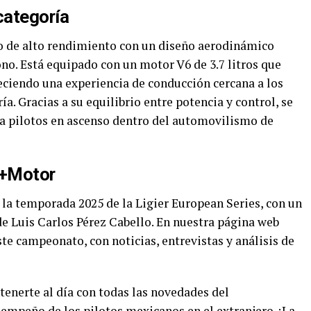
 categoría
ado de alto rendimiento con un diseño aerodinámico
ono. Está equipado con un motor V6 de 3.7 litros que
ciendo una experiencia de conducción cercana a los
a. Gracias a su equilibrio entre potencia y control, se
a pilotos en ascenso dentro del automovilismo de
 +Motor
 la temporada 2025 de la Ligier European Series, con un
de Luis Carlos Pérez Cabello. En nuestra página web
te campeonato, con noticias, entrevistas y análisis de
enerte al día con todas las novedades del
empeño de los pilotos mexicanos en el extranjero. ¡La