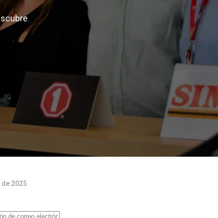
escubre
 de 2025