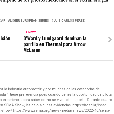
CAR
LIGIER EUROPEAN SERIES
LUIS CARLOS PEREZ
UP NEXT
dición
O’Ward y Lundgaard dominan la
parrilla en Thermal para Arrow
McLaren
or la industria automotriz y por muchas de las categorías del
la 1 tiene preferencia pues cuando tienes la oportunidad de pilotar
a experiencia para saber como se vive este deporte. Durante cuatro
 SEMA Show, les dejo algunas evidencias: https://iroad.kr/iroad-
ma-show/ https://www.sema.org/news-media/enews/2022/46/sema-