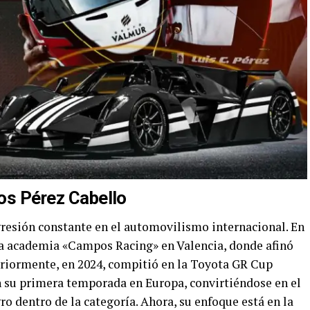
los Pérez Cabello
gresión constante en el automovilismo internacional. En
osa academia «Campos Racing» en Valencia, donde afinó
riormente, en 2024, compitió en la Toyota GR Cup
n su primera temporada en Europa, convirtiéndose en el
o dentro de la categoría. Ahora, su enfoque está en la