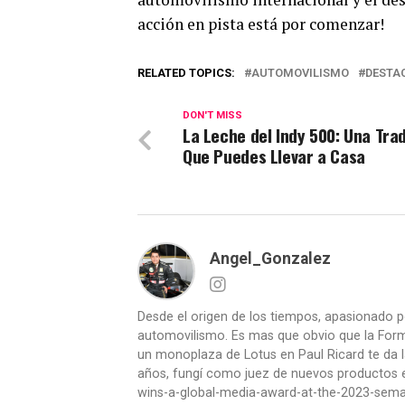
acción en pista está por comenzar!
RELATED TOPICS:
AUTOMOVILISMO
DESTA
DON'T MISS
La Leche del Indy 500: Una Tra
Que Puedes Llevar a Casa
Angel_Gonzalez
Desde el origen de los tiempos, apasionado p
automovilismo. Es mas que obvio que la Formu
un monoplaza de Lotus en Paul Ricard te da l
años, fungí como juez de nuevos productos en
wins-a-global-media-award-at-the-2023-se