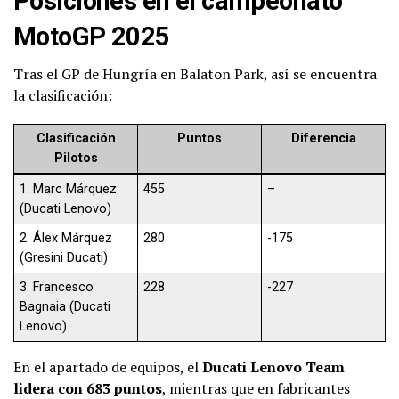
Posiciones en el campeonato
MotoGP 2025
Tras el GP de Hungría en Balaton Park, así se encuentra
la clasificación:
Clasificación
Puntos
Diferencia
Pilotos
1. Marc Márquez
455
–
(Ducati Lenovo)
2. Álex Márquez
280
-175
(Gresini Ducati)
3. Francesco
228
-227
Bagnaia (Ducati
Lenovo)
En el apartado de equipos, el
Ducati Lenovo Team
lidera con 683 puntos
, mientras que en fabricantes