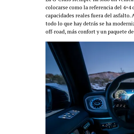
colocarse como la referencia del 4×4 
capacidades reales fuera del asfalto.
todo lo que hay detrás se ha moderni
off-road, más confort y un paquete