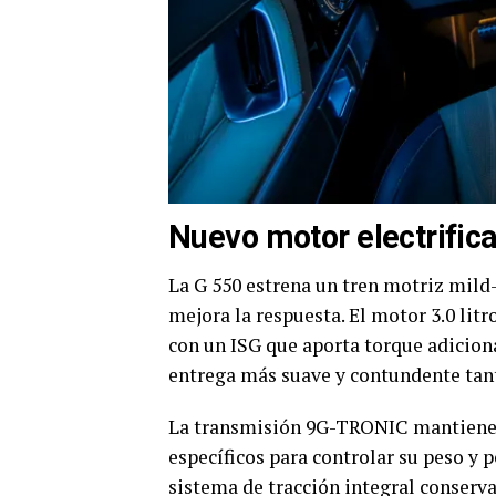
Nuevo motor electrific
La G 550 estrena un tren motriz mild-
mejora la respuesta. El motor 3.0 litr
con un ISG que aporta torque adiciona
entrega más suave y contundente tan
La transmisión 9G-TRONIC mantiene l
específicos para controlar su peso y 
sistema de tracción integral conserv