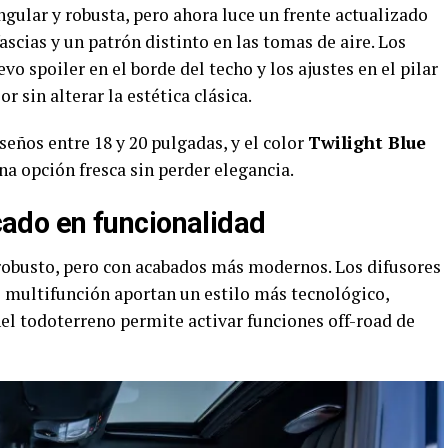
gular y robusta, pero ahora luce un frente actualizado
ascias y un patrón distinto en las tomas de aire. Los
spoiler en el borde del techo y los ajustes en el pilar
r sin alterar la estética clásica.
eños entre 18 y 20 pulgadas, y el color
Twilight Blue
a opción fresca sin perder elegancia.
ocado en funcionalidad
robusto, pero con acabados más modernos. Los difusores
e multifunción aportan un estilo más tecnológico,
el todoterreno permite activar funciones off-road de