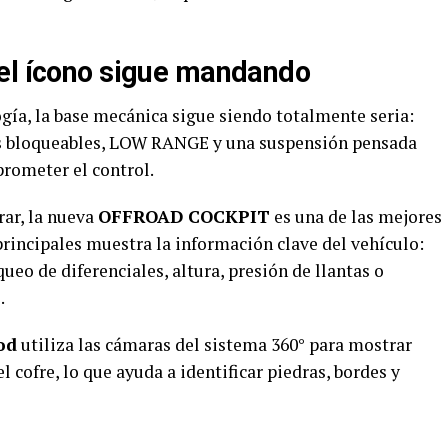
 el ícono sigue mandando
ía, la base mecánica sigue siendo totalmente seria:
les bloqueables, LOW RANGE y una suspensión pensada
prometer el control.
rar, la nueva
OFFROAD COCKPIT
es una de las mejores
principales muestra la información clave del vehículo:
queo de diferenciales, altura, presión de llantas o
.
od
utiliza las cámaras del sistema 360° para mostrar
l cofre, lo que ayuda a identificar piedras, bordes y