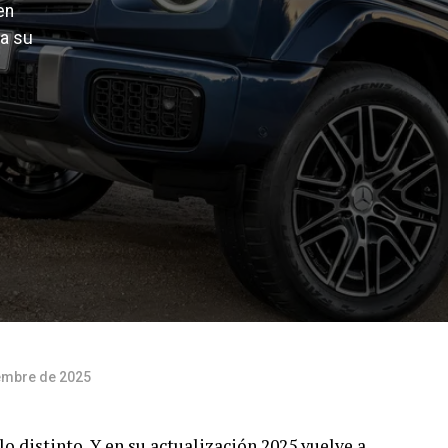
en
ta su
embre de 2025
o distinto. Y en su actualización 2025 vuelve a