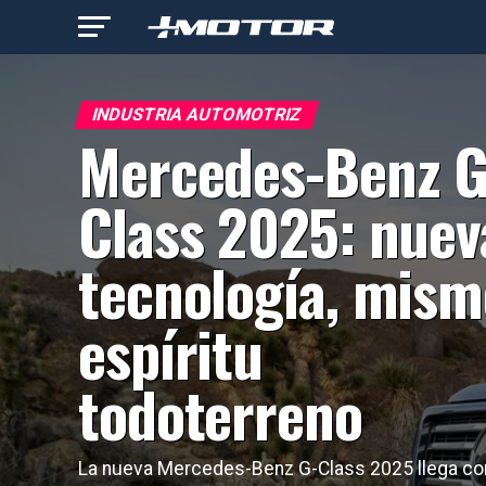
INDUSTRIA AUTOMOTRIZ
Mercedes-Benz G
Class 2025: nuev
tecnología, mism
espíritu
todoterreno
La nueva Mercedes-Benz G-Class 2025 llega co