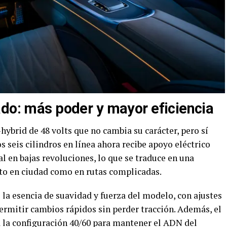
ado: más poder y mayor eficiencia
hybrid de 48 volts que no cambia su carácter, pero sí
os seis cilindros en línea ahora recibe apoyo eléctrico
l en bajas revoluciones, lo que se traduce en una
to en ciudad como en rutas complicadas.
a esencia de suavidad y fuerza del modelo, con ajustes
permitir cambios rápidos sin perder tracción. Además, el
a la configuración 40/60 para mantener el ADN del