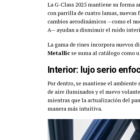
La G-Class 2025 mantiene su forma an
con parrilla de cuatro lamas, nuevas f
cambios aerodinámicos —como el nuevo 
A— ayudan a disminuir el ruido interio
La gama de rines incorpora nuevos dis
Metallic
se suma al catálogo como un
Interior: lujo serio enf
Por dentro, se mantiene el ambiente 
de aire iluminados y el nuevo volant
mientras que la actualización del pan
manera más intuitiva.