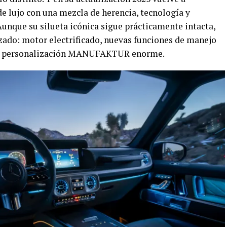
de lujo con una mezcla de herencia, tecnología y
 Aunque su silueta icónica sigue prácticamente intacta,
zado: motor electrificado, nuevas funciones de manejo
 de personalización MANUFAKTUR enorme.