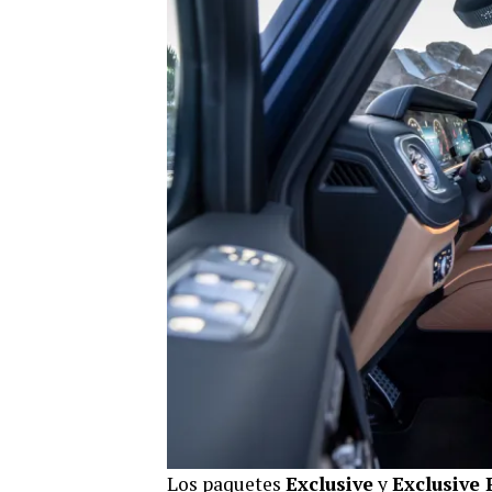
Los paquetes
Exclusive
y
Exclusive 