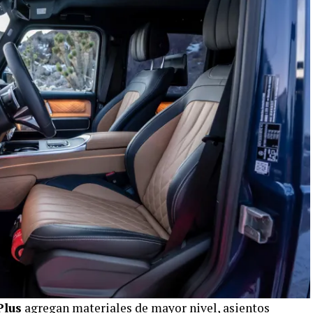
Plus
agregan materiales de mayor nivel, asientos