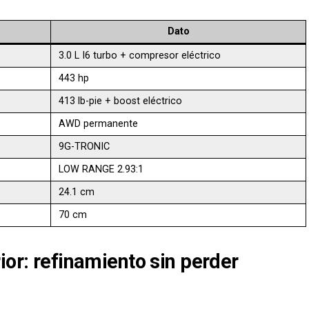
Dato
3.0 L I6 turbo + compresor eléctrico
443 hp
413 lb-pie + boost eléctrico
AWD permanente
9G-TRONIC
LOW RANGE 2.93:1
24.1 cm
70 cm
ior: refinamiento sin perder