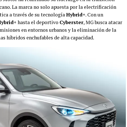
ano. La marca no solo apuesta por la electrificación
tica a través de su tecnología
Hybrid+
. Con un
ybrid+
hasta el deportivo
Cyberster
, MG busca atacar
 emisiones en entornos urbanos y la eliminación de la
s híbridos enchufables de alta capacidad.