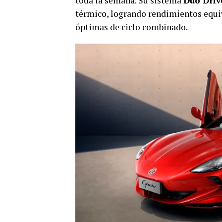
toda la semana. Su sistema
Duo Driv
térmico, logrando rendimientos equi
óptimas de ciclo combinado.