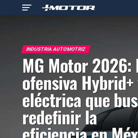
INDUSTRIA AUTOMOTRIZ
MG Motor 2026: 
ofensiva Hybrid+ 
eléctrica que bu
redefinir la
eficiencia en Méx