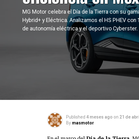
MG Motor celebra el Día de la Tierra con su gam
Hybrid+ y Eléctrica. Analizamos el HS PHEV con
de autonomía eléctrica y el deportivo Cyberster.
Published
4 meses ago
on
21 de abr
By
masmotor
En el marco del
Día de la Tierra
, M