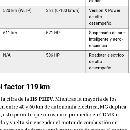
ciudad.
520 km (WLTP)
3.8s (0-100 km/h)
Versión X Power
de alto
desempeño.
611 km
571 HP
Suspensión de aire
inteligente y aero-
eficiencia.
N/A
536 HP
Roadster eléctrico
de alto
desempeño.
el factor 119 km
a cifra de la
HS PHEV
. Mientras la mayoría de los
en entre 40 y 60 km de autonomía eléctrica, MG duplica
e, esto permite que un usuario promedio en CDMX o
ida y vuelta sin encender el motor de combustión en