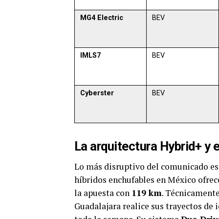
MG4 Electric
BEV
IMLS7
BEV
Cyberster
BEV
La arquitectura Hybrid+ y 
Lo más disruptivo del comunicado es l
híbridos enchufables en México ofrec
la apuesta con
119 km
. Técnicament
Guadalajara realice sus trayectos de 