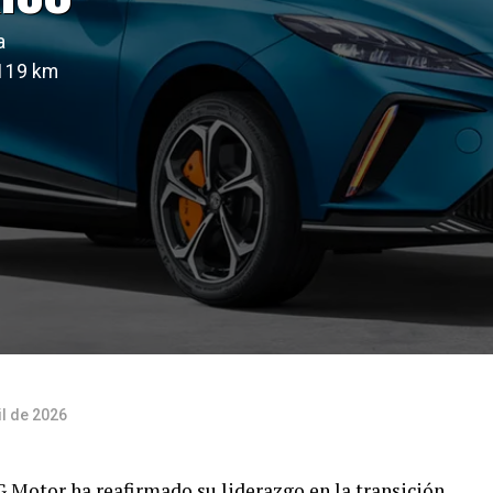
a
 119 km
il de 2026
G Motor ha reafirmado su liderazgo en la transición