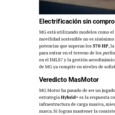
Electrificación sin compr
MG está utilizando modelos como el
movilidad sostenible no es sinónimo
potencias que superan los
570 HP
, l
para entrar en el terreno de los
perfo
en el IMLS7 y la gestión aerodinámica
de MG ya compite en niveles de sofis
Veredicto MasMotor
MG Motor ha pasado de ser un jugado
estrategia
Hybrid+
es la respuesta c
infraestructura de carga masiva, mie
marca. Si logran mantener la consiste