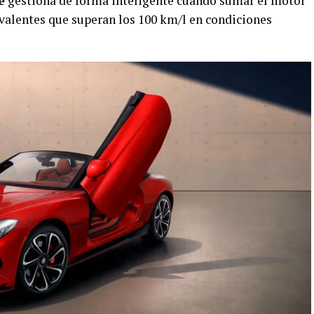
e
gestiona de forma inteligente cuándo sumar el motor
valentes que superan los 100 km/l en condiciones