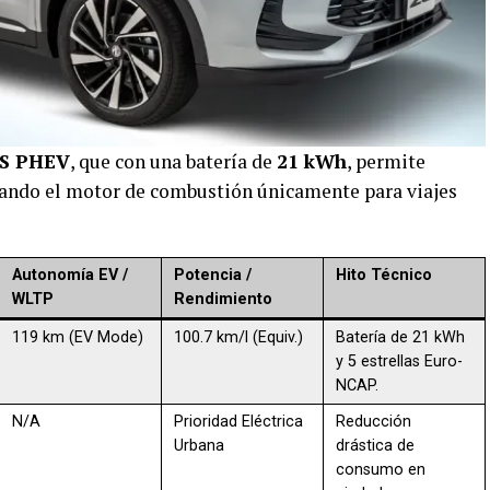
S PHEV
, que con una batería de
21 kWh
, permite
ejando el motor de combustión únicamente para viajes
Autonomía EV /
Potencia /
Hito Técnico
WLTP
Rendimiento
119 km (EV Mode)
100.7 km/l (Equiv.)
Batería de 21 kWh
y 5 estrellas Euro-
NCAP.
N/A
Prioridad Eléctrica
Reducción
Urbana
drástica de
consumo en