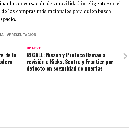
nar la conversación de «movilidad inteligente» en el
a de las compras más racionales para quien busca
espacio.
IA
PRESENTACIÓN
UP NEXT
e de la
RECALL: Nissan y Profeco llaman a
podera
revisión a Kicks, Sentra y Frontier por
defecto en seguridad de puertas