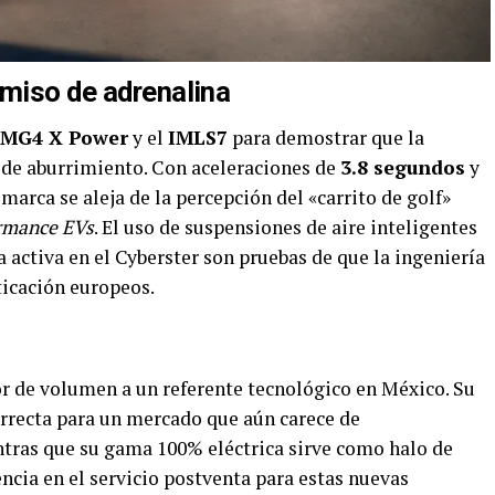
omiso de adrenalina
MG4 X Power
y el
IMLS7
para demostrar que la
 de aburrimiento. Con aceleraciones de
3.8 segundos
y
a marca se aleja de la percepción del «carrito de golf»
rmance EVs
. El uso de suspensiones de aire inteligentes
 activa en el Cyberster son pruebas de que la ingeniería
ticación europeos.
r de volumen a un referente tecnológico en México. Su
orrecta para un mercado que aún carece de
ntras que su gama 100% eléctrica sirve como halo de
ncia en el servicio postventa para estas nuevas