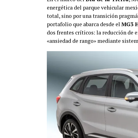
energética del parque vehicular mexic
total, sino por una transición pragmá
portafolio que abarca desde el
MG3 H
dos frentes críticos: la reducción de
«ansiedad de rango» mediante sistema