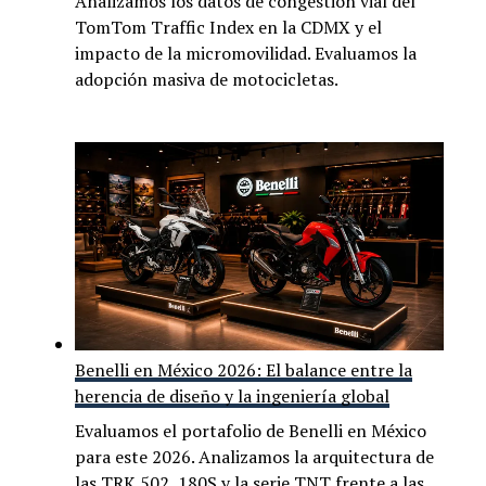
Analizamos los datos de congestión vial del
TomTom Traffic Index en la CDMX y el
impacto de la micromovilidad. Evaluamos la
adopción masiva de motocicletas.
Benelli en México 2026: El balance entre la
herencia de diseño y la ingeniería global
Evaluamos el portafolio de Benelli en México
para este 2026. Analizamos la arquitectura de
las TRK 502, 180S y la serie TNT frente a las