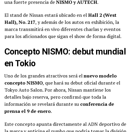
una fuerte presencia de
NISMO y AUTECH
.
El stand de Nissan estará ubicado en el
Hall 2 (West
Hall), No. 217
, y además de los autos en exhibición, la
marca transmitirá en vivo diferentes charlas y eventos
para los aficionados que sigan el show de forma digital.
Concepto NISMO: debut mundial
en Tokio
Uno de los grandes atractivos será el
nuevo modelo
concepto NISMO
, que hará su debut oficial durante el
Tokyo Auto Salon. Por ahora, Nissan mantiene los
detalles bajo reserva, pero confirmó que toda la
información se revelará durante su
conferencia de
prensa el 9 de enero
.
Este concepto apunta directamente al ADN deportivo de
la marca y anticipa el rumbo que podría tomar la división