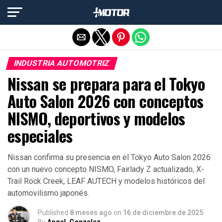
Salir de la versión móvil
INDUSTRIA AUTOMOTRIZ
Nissan se prepara para el Tokyo
Auto Salon 2026 con conceptos
NISMO, deportivos y modelos
especiales
Nissan confirma su presencia en el Tokyo Auto Salon 2026
con un nuevo concepto NISMO, Fairlady Z actualizado, X-
Trail Rock Creek, LEAF AUTECH y modelos históricos del
automovilismo japonés.
Published
8 meses ago
on
16 de diciembre de 2025