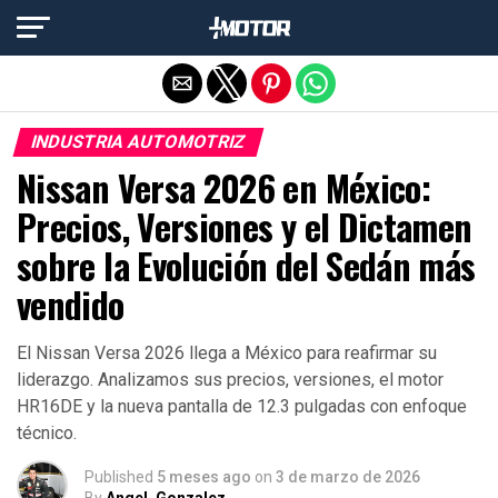
Salir de la versión móvil
INDUSTRIA AUTOMOTRIZ
Nissan Versa 2026 en México:
Precios, Versiones y el Dictamen
sobre la Evolución del Sedán más
vendido
El Nissan Versa 2026 llega a México para reafirmar su
liderazgo. Analizamos sus precios, versiones, el motor
HR16DE y la nueva pantalla de 12.3 pulgadas con enfoque
técnico.
Published
5 meses ago
on
3 de marzo de 2026