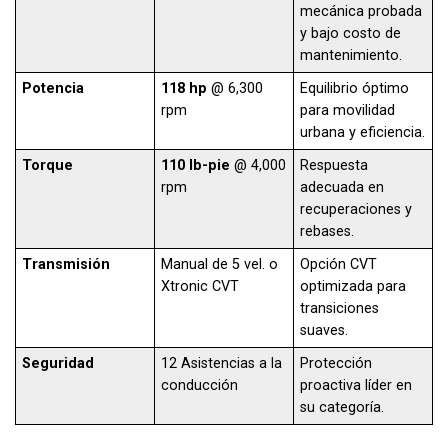
mecánica probada
y bajo costo de
mantenimiento.
Potencia
118 hp
@ 6,300
Equilibrio óptimo
rpm
para movilidad
urbana y eficiencia.
Torque
110 lb-pie
@ 4,000
Respuesta
rpm
adecuada en
recuperaciones y
rebases.
Transmisión
Manual de 5 vel. o
Opción CVT
Xtronic CVT
optimizada para
transiciones
suaves.
Seguridad
12 Asistencias a la
Protección
conducción
proactiva líder en
su categoría.