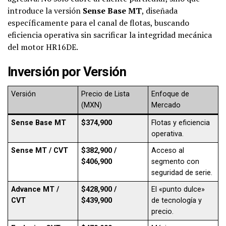
introduce la versión
Sense Base MT
, diseñada
específicamente para el canal de flotas, buscando
eficiencia operativa sin sacrificar la integridad mecánica
del motor HR16DE.
Inversión por Versión
Versión
Precio de Lista
Enfoque de
(MXN)
Mercado
Sense Base MT
$374,900
Flotas y eficiencia
operativa.
Sense MT / CVT
$382,900 /
Acceso al
$406,900
segmento con
seguridad de serie.
Advance MT /
$428,900 /
El «punto dulce»
CVT
$439,900
de tecnología y
precio.