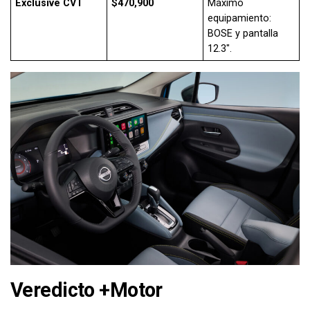
Exclusive CVT
$470,900
Máximo
equipamiento:
BOSE y pantalla
12.3″.
Veredicto +Motor