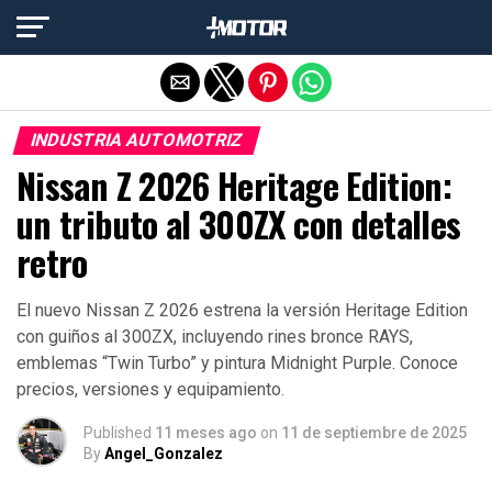
Salir de la versión móvil
INDUSTRIA AUTOMOTRIZ
Nissan Z 2026 Heritage Edition:
un tributo al 300ZX con detalles
retro
El nuevo Nissan Z 2026 estrena la versión Heritage Edition
con guiños al 300ZX, incluyendo rines bronce RAYS,
emblemas “Twin Turbo” y pintura Midnight Purple. Conoce
precios, versiones y equipamiento.
Published
11 meses ago
on
11 de septiembre de 2025
By
Angel_Gonzalez