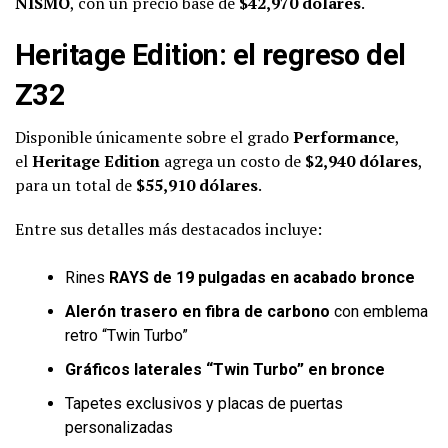
NISMO
, con un precio base de
$42,970 dólares
.
Heritage Edition: el regreso del
Z32
Disponible únicamente sobre el grado
Performance
,
el
Heritage Edition
agrega un costo de
$2,940 dólares
,
para un total de
$55,910 dólares
.
Entre sus detalles más destacados incluye:
Rines
RAYS de 19 pulgadas en acabado bronce
Alerón trasero en fibra de carbono
con emblema
retro “Twin Turbo”
Gráficos laterales “Twin Turbo” en bronce
Tapetes exclusivos y placas de puertas
personalizadas