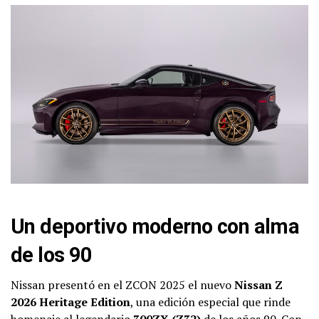
Un deportivo moderno con alma
de los 90
Nissan presentó en el ZCON 2025 el nuevo
Nissan Z
2026 Heritage Edition
, una edición especial que rinde
homenaje al legendario
300ZX (Z32)
de los años 90. Con