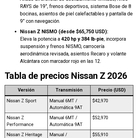
RAYS de 19”, frenos deportivos, sistema Bose de 8
bocinas, asientos de piel calefactables y pantalla de
9” con navegación.
Nissan Z NISMO (desde $65,750 USD):
Eleva la potencia a
420 hp y 384 lb-pie
, incorpora
suspensión y frenos NISMO, carrocería
aerodinámica revisada, asientos Recaro y volante
Alcántara con marcador rojo en las 12.
Tabla de precios Nissan Z 2026
Versión
Transmisión
Precio (USD)
Nissan Z Sport
Manual 6MT /
$42,970
Automática 9AT
Nissan Z
Manual 6MT /
$52,970
Performance
Automática 9AT
Nissan Z Heritage
Manual /
$55,910