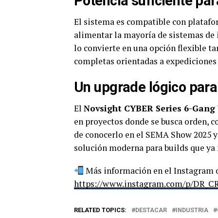
Potencia suficiente par
El sistema es compatible con plataf
alimentar la mayoría de sistemas de 
lo convierte en una opción flexible t
completas orientadas a expediciones 
Un upgrade lógico para
El
Novsight CYBER Series 6-Gang 
en proyectos donde se busca orden, co
de conocerlo en el SEMA Show 2025 y 
solución moderna para builds que ya 
Más información en el Instagram o
https://www.instagram.com/p/DR_
RELATED TOPICS:
DESTACAR
INDUSTRIA