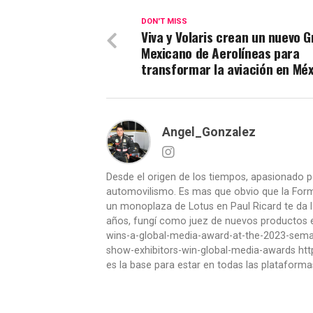
DON'T MISS
Viva y Volaris crean un nuevo 
Mexicano de Aerolíneas para
transformar la aviación en Méx
Angel_Gonzalez
Desde el origen de los tiempos, apasionado p
automovilismo. Es mas que obvio que la Formu
un monoplaza de Lotus en Paul Ricard te da l
años, fungí como juez de nuevos productos en
wins-a-global-media-award-at-the-2023-se
show-exhibitors-win-global-media-awards htt
es la base para estar en todas las plataforma