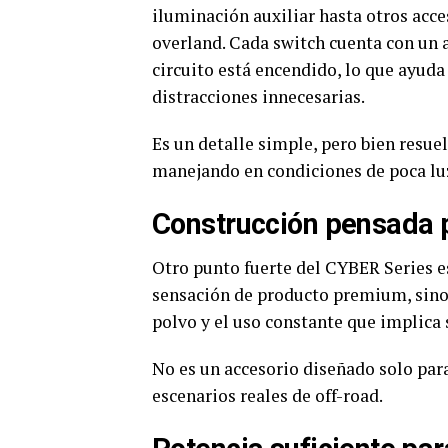
iluminación auxiliar hasta otros acce
overland. Cada switch cuenta con un a
circuito está encendido, lo que ayuda
distracciones innecesarias.
Es un detalle simple, pero bien resu
manejando en condiciones de poca lu
Construcción pensada 
Otro punto fuerte del CYBER Series e
sensación de producto premium, sino 
polvo y el uso constante que implica 
No es un accesorio diseñado solo para
escenarios reales de off-road.