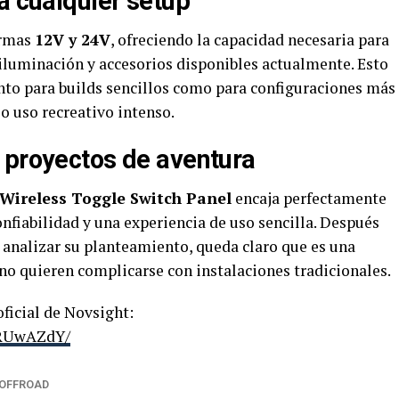
a cualquier setup
ormas
12V y 24V
, ofreciendo la capacidad necesaria para
iluminación y accesorios disponibles actualmente. Esto
anto para builds sencillos como para configuraciones más
o uso recreativo intenso.
 proyectos de aventura
Wireless Toggle Switch Panel
encaja perfectamente
nfiabilidad y una experiencia de uso sencilla. Después
analizar su planteamiento, queda claro que es una
no quieren complicarse con instalaciones tradicionales.
ficial de Novsight:
CRUwAZdY/
OFFROAD