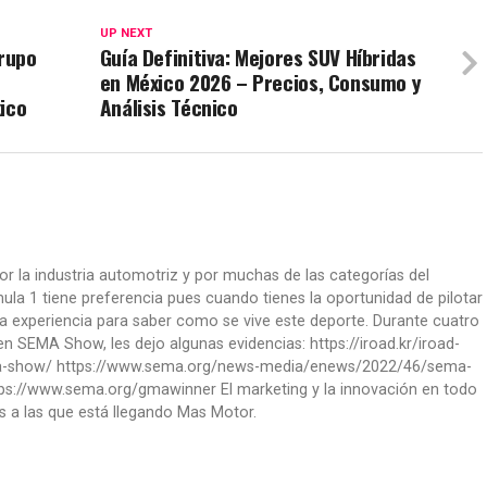
UP NEXT
Grupo
Guía Definitiva: Mejores SUV Híbridas
en México 2026 – Precios, Consumo y
ico
Análisis Técnico
or la industria automotriz y por muchas de las categorías del
la 1 tiene preferencia pues cuando tienes la oportunidad de pilotar
a experiencia para saber como se vive este deporte. Durante cuatro
 SEMA Show, les dejo algunas evidencias: https://iroad.kr/iroad-
ma-show/ https://www.sema.org/news-media/enews/2022/46/sema-
ps://www.sema.org/gmawinner El marketing y la innovación en todo
s a las que está llegando Mas Motor.