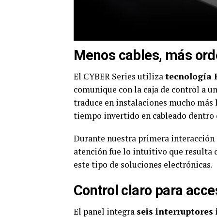
Menos cables, más ord
El CYBER Series utiliza
tecnología 
comunique con la caja de control a una
traduce en instalaciones mucho más l
tiempo invertido en cableado dentro 
Durante nuestra primera interacción 
atención fue lo intuitivo que resulta
este tipo de soluciones electrónicas.
Control claro para acce
El panel integra
seis interruptores