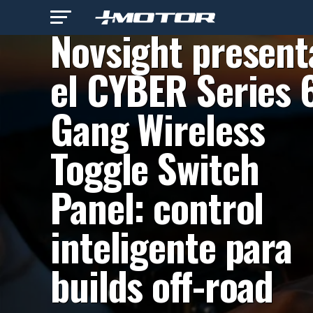
INDUSTRIA AUTOMOTRIZ
Novsight present
el CYBER Series 
Gang Wireless
Toggle Switch
Panel: control
inteligente para
builds off-road