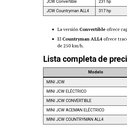
JCW Convertible
231 hp
JCW Countryman ALL4
317 hp
La versión
Convertible
ofrece cap
El
Countryman ALL4
ofrece tracc
de 250 km/h.
Lista completa de pre
Modelo
MINI JCW
MINI JCW ELÉCTRICO
MINI JCW CONVERTIBLE
MINI JCW ACEMAN ELÉCTRICO
MINI JCW COUNTRYMAN ALL4