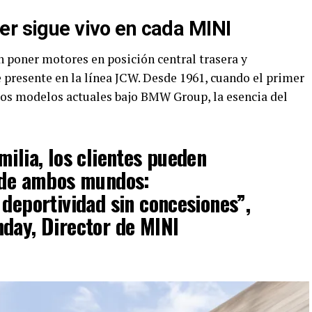
er sigue vivo en cada MINI
n poner motores en posición central trasera y
 presente en la línea JCW. Desde 1961, cuando el primer
los modelos actuales bajo BMW Group, la esencia del
milia, los clientes pueden
r de ambos mundos:
 deportividad sin concesiones”,
day, Director de MINI