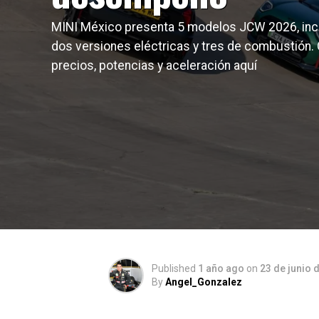
MINI México presenta 5 modelos JCW 2026, in
dos versiones eléctricas y tres de combustión.
precios, potencias y aceleración aquí
Published
1 año ago
on
23 de junio 
By
Angel_Gonzalez