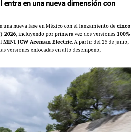
NI entra en una nueva dimensión con
en una nueva fase en México con el lanzamiento de
cinco
) 2026
, incluyendo por primera vez dos versiones
100%
el
MINI JCW Aceman Electric
. A partir del 25 de junio,
tas versiones enfocadas en alto desempeño,