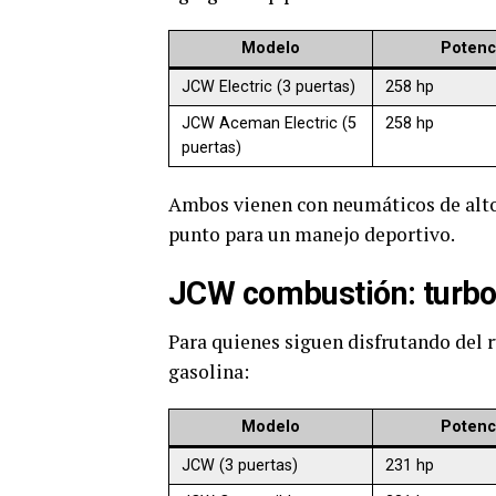
Modelo
Potenc
JCW Electric (3 puertas)
258 hp
JCW Aceman Electric (5
258 hp
puertas)
Ambos vienen con neumáticos de alto
punto para un manejo deportivo.
JCW combustión: turbo, 
Para quienes siguen disfrutando del 
gasolina:
Modelo
Potenc
JCW (3 puertas)
231 hp