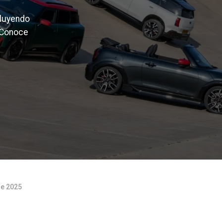
cluyendo
 Conoce
de 2025