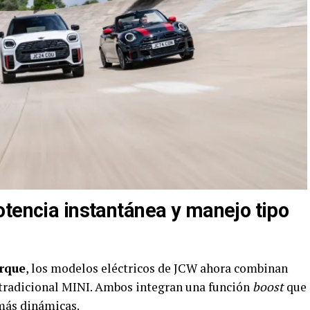
otencia instantánea y manejo tipo
orque
, los modelos eléctricos de JCW ahora combinan
d tradicional MINI. Ambos integran una función
boost
que
más dinámicas.