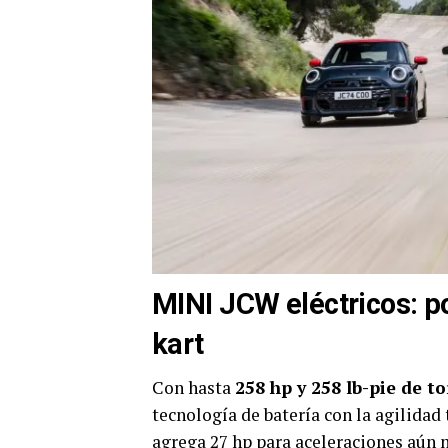
MINI JCW eléctricos: p
kart
Con hasta
258 hp y 258 lb-pie de t
tecnología de batería con la agilida
agrega 27 hp para aceleraciones aún 