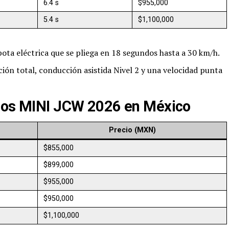
6.4 s
$955,000
5.4 s
$1,100,000
ota eléctrica que se pliega en 18 segundos hasta a 30 km/h.
ión total, conducción asistida Nivel 2 y una velocidad punta
cios MINI JCW 2026 en México
Precio (MXN)
$855,000
$899,000
$955,000
$950,000
$1,100,000