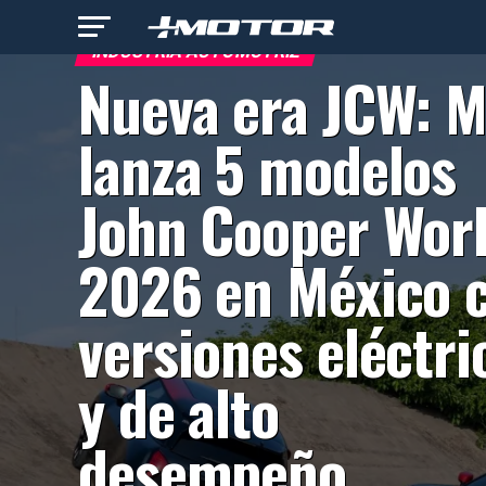
INDUSTRIA AUTOMOTRIZ
Nueva era JCW: M
lanza 5 modelos
John Cooper Wor
2026 en México 
versiones eléctri
y de alto
desempeño