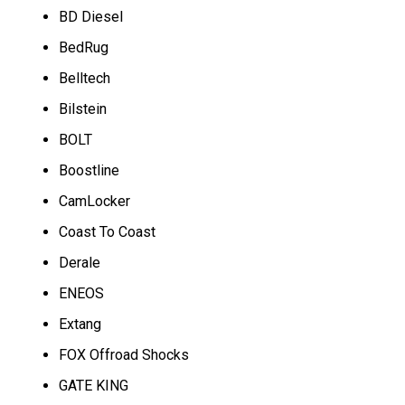
BD Diesel
BedRug
Belltech
Bilstein
BOLT
Boostline
CamLocker
Coast To Coast
Derale
ENEOS
Extang
FOX Offroad Shocks
GATE KING