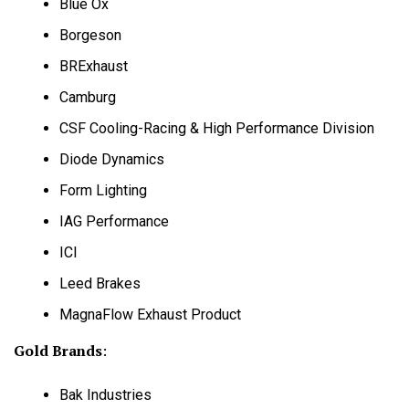
Blue Ox
Borgeson
BRExhaust
Camburg
CSF Cooling-Racing & High Performance Division
Diode Dynamics
Form Lighting
IAG Performance
ICI
Leed Brakes
MagnaFlow Exhaust Product
Gold Brands
:
Bak Industries