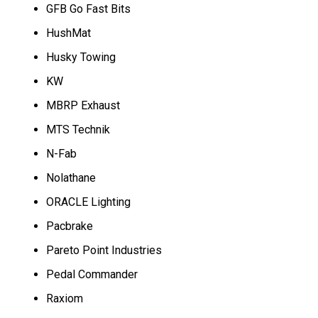
GFB Go Fast Bits
HushMat
Husky Towing
KW
MBRP Exhaust
MTS Technik
N-Fab
Nolathane
ORACLE Lighting
Pacbrake
Pareto Point Industries
Pedal Commander
Raxiom