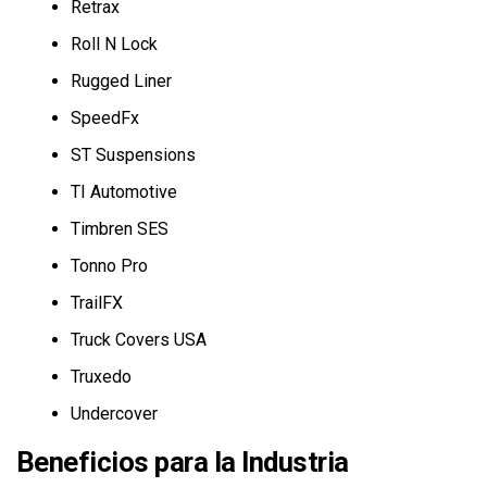
Retrax
Roll N Lock
Rugged Liner
SpeedFx
ST Suspensions
TI Automotive
Timbren SES
Tonno Pro
TrailFX
Truck Covers USA
Truxedo
Undercover
Beneficios para la Industria