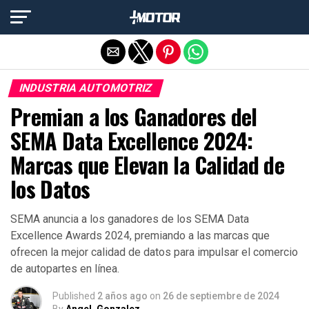
Salir de la versión móvil
INDUSTRIA AUTOMOTRIZ
Premian a los Ganadores del
SEMA Data Excellence 2024:
Marcas que Elevan la Calidad de
los Datos
SEMA anuncia a los ganadores de los SEMA Data
Excellence Awards 2024, premiando a las marcas que
ofrecen la mejor calidad de datos para impulsar el comercio
de autopartes en línea.
Published
2 años ago
on
26 de septiembre de 2024