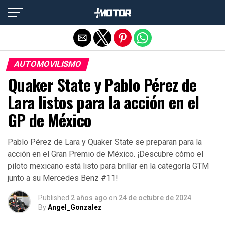
Salir de la versión móvil
AUTOMOVILISMO
Quaker State y Pablo Pérez de
Lara listos para la acción en el
GP de México
Pablo Pérez de Lara y Quaker State se preparan para la
acción en el Gran Premio de México. ¡Descubre cómo el
piloto mexicano está listo para brillar en la categoría GTM
junto a su Mercedes Benz #11!
Published
2 años ago
on
24 de octubre de 2024
By
Angel_Gonzalez