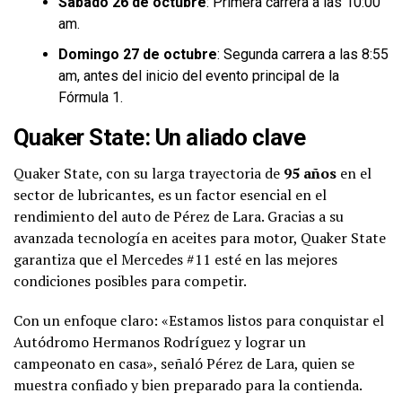
Sábado 26 de octubre
: Primera carrera a las 10:00
am.
Domingo 27 de octubre
: Segunda carrera a las 8:55
am, antes del inicio del evento principal de la
Fórmula 1.
Quaker State: Un aliado clave
Quaker State, con su larga trayectoria de
95 años
en el
sector de lubricantes, es un factor esencial en el
rendimiento del auto de Pérez de Lara. Gracias a su
avanzada tecnología en aceites para motor, Quaker State
garantiza que el Mercedes #11 esté en las mejores
condiciones posibles para competir.
Con un enfoque claro: «Estamos listos para conquistar el
Autódromo Hermanos Rodríguez y lograr un
campeonato en casa», señaló Pérez de Lara, quien se
muestra confiado y bien preparado para la contienda.