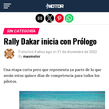
Salir de la versión móvil
SIN CATEGORÍA
Rally Dakar inicia con Prólogo
Published
4 años ago
on
31 de diciembre de 2022
By
masmotor
Una etapa corta pero que representa ya parte de lo que
serán estos quince días de competencia para todos los
pilotos.