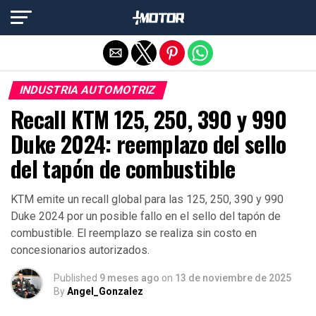
Salir de la versión móvil
INDUSTRIA AUTOMOTRIZ
Recall KTM 125, 250, 390 y 990
Duke 2024: reemplazo del sello
del tapón de combustible
KTM emite un recall global para las 125, 250, 390 y 990
Duke 2024 por un posible fallo en el sello del tapón de
combustible. El reemplazo se realiza sin costo en
concesionarios autorizados.
Published
9 meses ago
on
13 de noviembre de 2025
By
Angel_Gonzalez