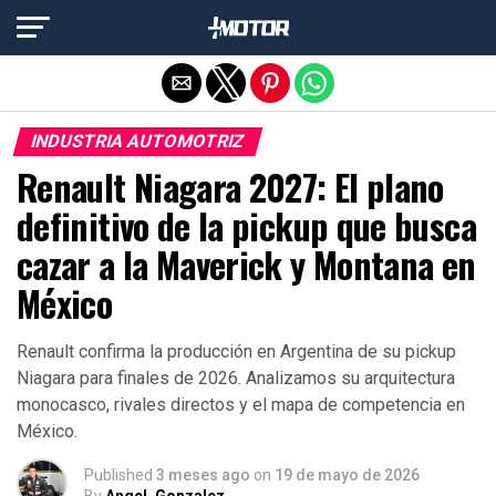
Salir de la versión móvil
INDUSTRIA AUTOMOTRIZ
Renault Niagara 2027: El plano
definitivo de la pickup que busca
cazar a la Maverick y Montana en
México
Renault confirma la producción en Argentina de su pickup
Niagara para finales de 2026. Analizamos su arquitectura
monocasco, rivales directos y el mapa de competencia en
México.
Published
3 meses ago
on
19 de mayo de 2026