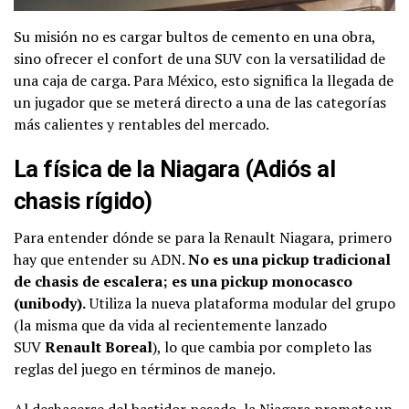
Su misión no es cargar bultos de cemento en una obra,
sino ofrecer el confort de una SUV con la versatilidad de
una caja de carga. Para México, esto significa la llegada de
un jugador que se meterá directo a una de las categorías
más calientes y rentables del mercado.
La física de la Niagara (Adiós al
chasis rígido)
Para entender dónde se para la Renault Niagara, primero
hay que entender su ADN.
No es una pickup tradicional
de chasis de escalera; es una pickup monocasco
(unibody).
Utiliza la nueva plataforma modular del grupo
(la misma que da vida al recientemente lanzado
SUV
Renault Boreal
), lo que cambia por completo las
reglas del juego en términos de manejo.
Al deshacerse del bastidor pesado, la Niagara promete un