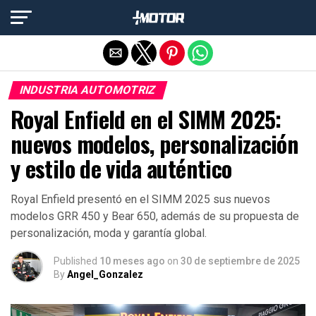
Salir de la versión móvil
INDUSTRIA AUTOMOTRIZ
Royal Enfield en el SIMM 2025:
nuevos modelos, personalización
y estilo de vida auténtico
Royal Enfield presentó en el SIMM 2025 sus nuevos
modelos GRR 450 y Bear 650, además de su propuesta de
personalización, moda y garantía global.
Published
10 meses ago
on
30 de septiembre de 2025
By
Angel_Gonzalez