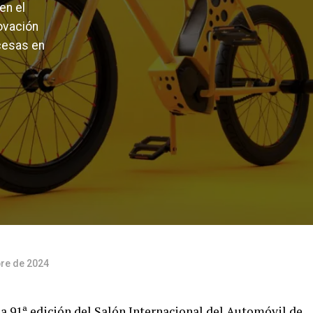
en el
ovación
cesas en
bre de 2024
la 91ª edición del Salón Internacional del Automóvil de