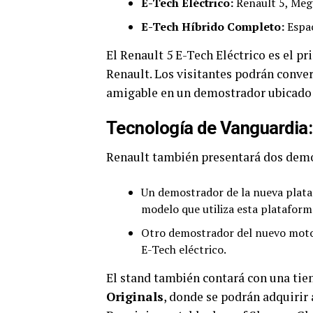
E-Tech Eléctrico:
Renault 5, Meg
E-Tech Híbrido Completo:
Espac
El Renault 5 E-Tech Eléctrico es el p
Renault. Los visitantes podrán conve
amigable en un demostrador ubicado e
Tecnología de Vanguardia
Renault también presentará dos dem
Un demostrador de la nueva plat
modelo que utiliza esta plataform
Otro demostrador del nuevo motor
E-Tech eléctrico.
El stand también contará con una tie
Originals
, donde se podrán adquirir