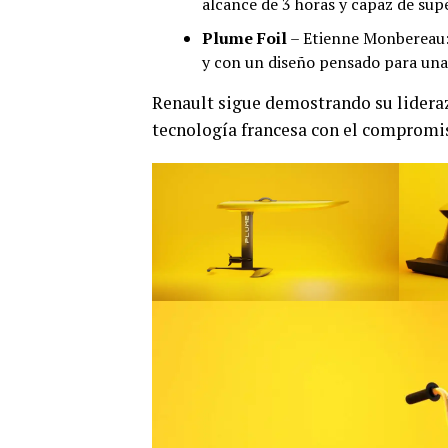
alcance de 3 horas y capaz de sup
Plume Foil
– Etienne Monbereau: 
y con un diseño pensado para una
Renault sigue demostrando su lidera
tecnología francesa con el compromiso