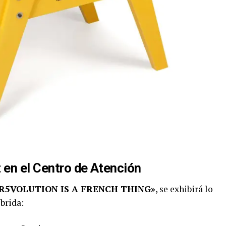
en el Centro de Atención
R5VOLUTION IS A FRENCH THING»
, se exhibirá lo
íbrida: