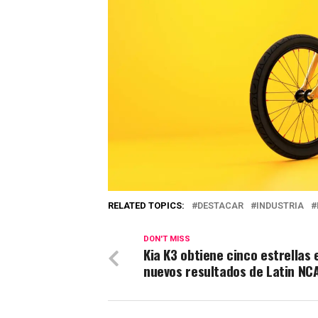
RELATED TOPICS:
DESTACAR
INDUSTRIA
DON'T MISS
Kia K3 obtiene cinco estrellas 
nuevos resultados de Latin NC