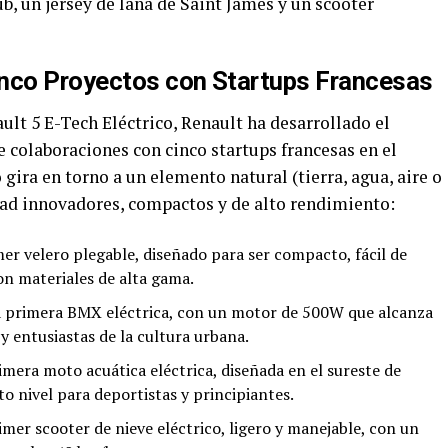
ub, un jersey de lana de Saint James y un scooter
inco Proyectos con Startups Francesas
lt 5 E-Tech Eléctrico, Renault ha desarrollado el
de colaboraciones con cinco startups francesas en el
gira en torno a un elemento natural (tierra, agua, aire o
dad innovadores, compactos y de alto rendimiento:
er velero plegable, diseñado para ser compacto, fácil de
on materiales de alta gama.
La primera BMX eléctrica, con un motor de 500W que alcanza
 y entusiastas de la cultura urbana.
imera moto acuática eléctrica, diseñada en el sureste de
o nivel para deportistas y principiantes.
mer scooter de nieve eléctrico, ligero y manejable, con un