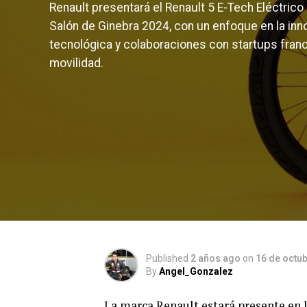
Renault presentará el Renault 5 E-Tech Eléctrico 
Salón de Ginebra 2024, con un enfoque en la inn
tecnológica y colaboraciones con startups fran
movilidad.
Published
2 años ago
on
16 de octu
By
Angel_Gonzalez
La marca Renault estará presente en 