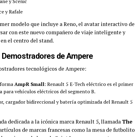
ane y Scenic
e y Rafale
rimer modelo que incluye a Reno, el avatar interactivo de
rsar con este nuevo compañero de viaje inteligente y
n el centro del stand.
: Demostradores de Ampere
ostradores tecnológicos de Ampere:
aforma
AmpR Small
: Renault 5 E-Tech eléctrico es el primer
a para vehículos eléctricos del segmento B.
, cargador bidireccional y batería optimizada del Renault 5
nda dedicada a la icónica marca Renault 5, llamada
The
 artículos de marcas francesas como la mesa de futbolito