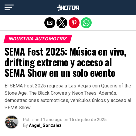
Salir de la versión móvil
INDUSTRIA AUTOMOTRIZ
SEMA Fest 2025: Música en vivo,
drifting extremo y acceso al
SEMA Show en un solo evento
El SEMA Fest 2025 regresa a Las Vegas con Queens of the
Stone Age, The Black Crowes y Neon Trees. Además,
demostraciones automotrices, vehículos únicos y acceso al
SEMA Show
Published
1 año ago
on
15 de julio de 2025
By
Angel_Gonzalez