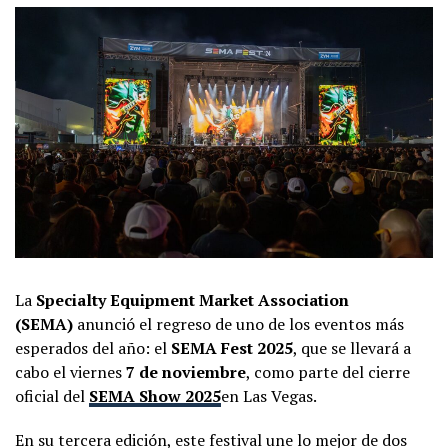
La
Specialty Equipment Market Association
(SEMA)
anunció el regreso de uno de los eventos más
esperados del año: el
SEMA Fest 2025
, que se llevará a
cabo el viernes
7 de noviembre
, como parte del cierre
oficial del
SEMA Show 2025
en Las Vegas.
En su tercera edición, este festival une lo mejor de dos