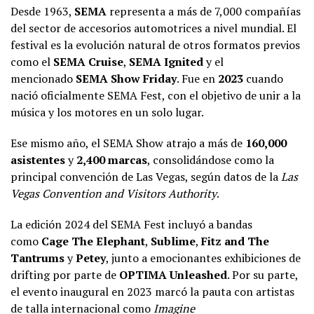
Desde 1963,
SEMA
representa a más de 7,000 compañías
del sector de accesorios automotrices a nivel mundial. El
festival es la evolución natural de otros formatos previos
como el
SEMA Cruise
,
SEMA Ignited
y el
mencionado
SEMA Show Friday
. Fue en
2023
cuando
nació oficialmente SEMA Fest, con el objetivo de unir a la
música y los motores en un solo lugar.
Ese mismo año, el SEMA Show atrajo a más de
160,000
asistentes
y
2,400 marcas
, consolidándose como la
principal convención de Las Vegas, según datos de la
Las
Vegas Convention and Visitors Authority
.
La edición 2024 del SEMA Fest incluyó a bandas
como
Cage The Elephant
,
Sublime
,
Fitz and The
Tantrums
y
Petey
, junto a emocionantes exhibiciones de
drifting por parte de
OPTIMA Unleashed
. Por su parte,
el evento inaugural en 2023 marcó la pauta con artistas
de talla internacional como
Imagine