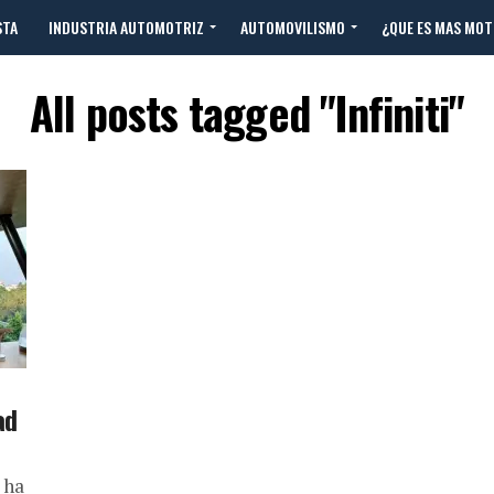
STA
INDUSTRIA AUTOMOTRIZ
AUTOMOVILISMO
¿QUE ES MAS MO
All posts tagged "Infiniti"
ad
 ha