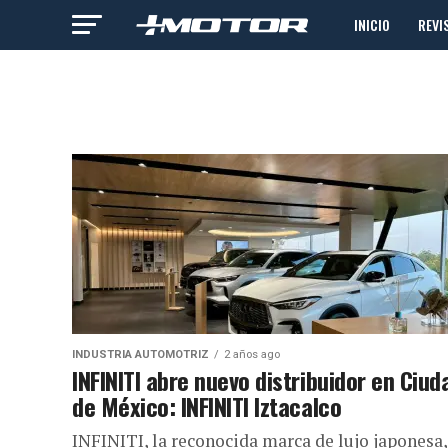
INICIO
REVI
INDUSTRIA AUTOMOTRIZ
2 años ago
INFINITI abre nuevo distribuidor en Ciud
de México: INFINITI Iztacalco
INFINITI, la reconocida marca de lujo japonesa,