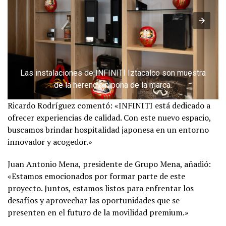
Las instalaciones de INFINITI Iztacalco son muestra
de la herencia nipona de la marca.
Ricardo Rodríguez comentó: «INFINITI está dedicado a
ofrecer experiencias de calidad. Con este nuevo espacio,
buscamos brindar hospitalidad japonesa en un entorno
innovador y acogedor.»
Juan Antonio Mena, presidente de Grupo Mena, añadió:
«Estamos emocionados por formar parte de este
proyecto. Juntos, estamos listos para enfrentar los
desafíos y aprovechar las oportunidades que se
presenten en el futuro de la movilidad premium.»