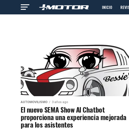
INICIO
REVI
AUTOMOVILISMO
3 años ago
El nuevo SEMA Show AI Chatbot
proporciona una experiencia mejorada
para los asistentes