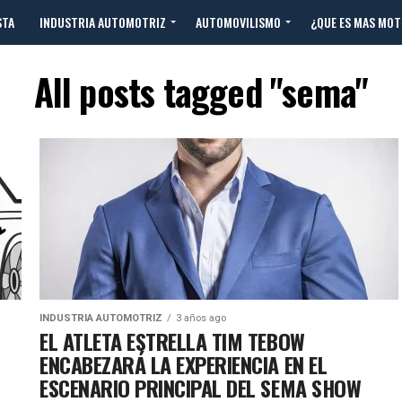
STA
INDUSTRIA AUTOMOTRIZ
AUTOMOVILISMO
¿QUE ES MAS MO
All posts tagged "sema"
INDUSTRIA AUTOMOTRIZ
3 años ago
EL ATLETA ESTRELLA TIM TEBOW
ENCABEZARÁ LA EXPERIENCIA EN EL
ESCENARIO PRINCIPAL DEL SEMA SHOW