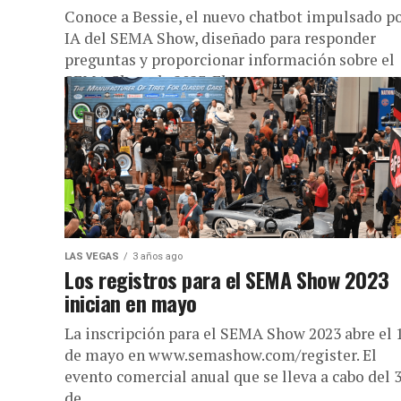
Conoce a Bessie, el nuevo chatbot impulsado p
IA del SEMA Show, diseñado para responder
preguntas y proporcionar información sobre el
SEMA Show de 2023. El...
LAS VEGAS
3 años ago
Los registros para el SEMA Show 2023
inician en mayo
La inscripción para el SEMA Show 2023 abre el 
de mayo en www.semashow.com/register. El
evento comercial anual que se lleva a cabo del 
de...