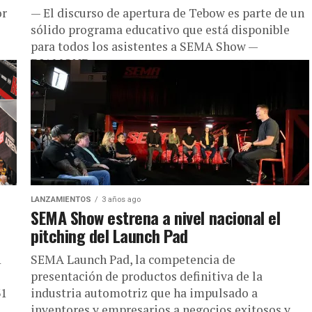
or
— El discurso de apertura de Tebow es parte de un
sólido programa educativo que está disponible
para todos los asistentes a SEMA Show —
DIAMOND...
LANZAMIENTOS
3 años ago
SEMA Show estrena a nivel nacional el
pitching del Launch Pad
1
SEMA Launch Pad, la competencia de
presentación de productos definitiva de la
31
industria automotriz que ha impulsado a
inventores y empresarios a negocios exitosos y