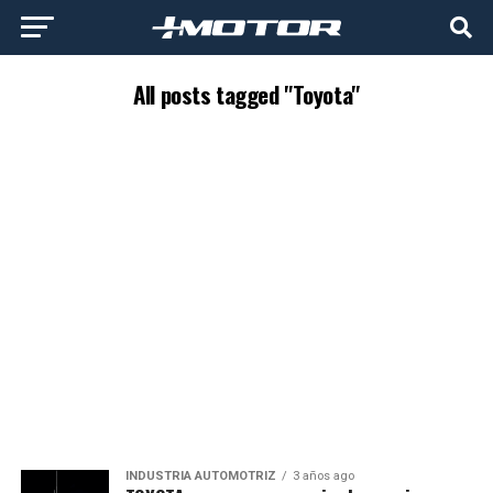
All posts tagged "Toyota"
INDUSTRIA AUTOMOTRIZ
3 años ago