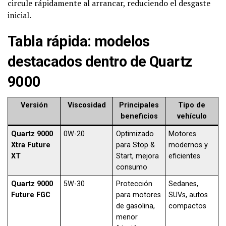
circule rápidamente al arrancar, reduciendo el desgaste
inicial.
Tabla rápida: modelos
destacados dentro de Quartz
9000
Versión
Viscosidad
Principales
Tipo de
beneficios
vehículo
Quartz 9000
0W-20
Optimizado
Motores
Xtra Future
para Stop &
modernos y
XT
Start, mejora
eficientes
consumo
Quartz 9000
5W-30
Protección
Sedanes,
Future FGC
para motores
SUVs, autos
de gasolina,
compactos
menor